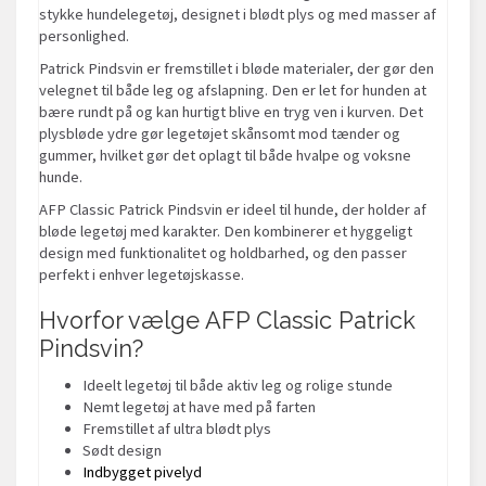
stykke hundelegetøj, designet i blødt plys og med masser af
personlighed.
Patrick Pindsvin er fremstillet i bløde materialer, der gør den
velegnet til både leg og afslapning. Den er let for hunden at
bære rundt på og kan hurtigt blive en tryg ven i kurven. Det
plysbløde ydre gør legetøjet skånsomt mod tænder og
gummer, hvilket gør det oplagt til både hvalpe og voksne
hunde.
AFP Classic Patrick Pindsvin er ideel til hunde, der holder af
bløde legetøj med karakter. Den kombinerer et hyggeligt
design med funktionalitet og holdbarhed, og den passer
perfekt i enhver legetøjskasse.
Hvorfor vælge AFP Classic Patrick
Pindsvin?
Ideelt legetøj til både aktiv leg og rolige stunde
Nemt legetøj at have med på farten
Fremstillet af ultra blødt plys
Sødt design
Indbygget pivelyd