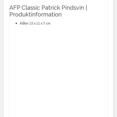
AFP Classic Patrick Pindsvin |
Produktinformation
Måler 15 x 11 x 7 cm