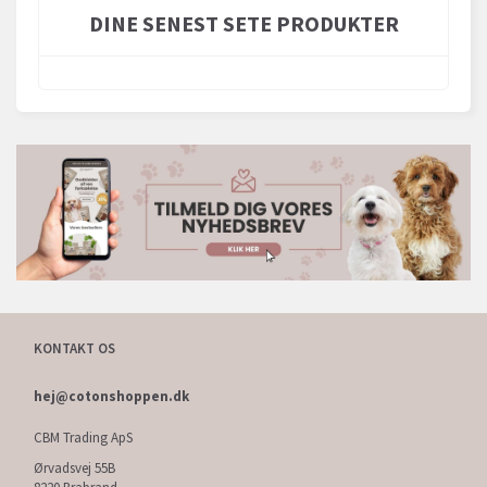
DINE SENEST SETE PRODUKTER
KONTAKT OS
hej@cotonshoppen.dk
CBM Trading ApS
Ørvadsvej 55B