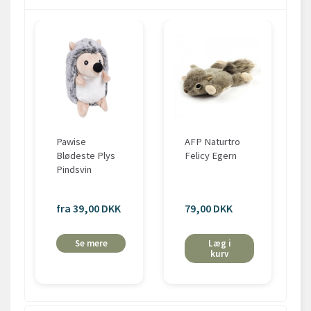
Pawise
AFP Naturtro
Blødeste Plys
Felicy Egern
Pindsvin
fra 39,00 DKK
79,00 DKK
Se mere
Læg i
kurv