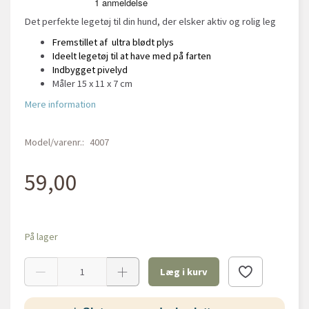
Det perfekte legetøj til din hund, der elsker aktiv og rolig leg
Fremstillet af ultra blødt plys
Ideelt legetøj til at have med på farten
Indbygget pivelyd
Måler 15 x 11 x 7 cm
Mere information
Model/varenr.:
4007
59,00
På lager
Læg i kurv