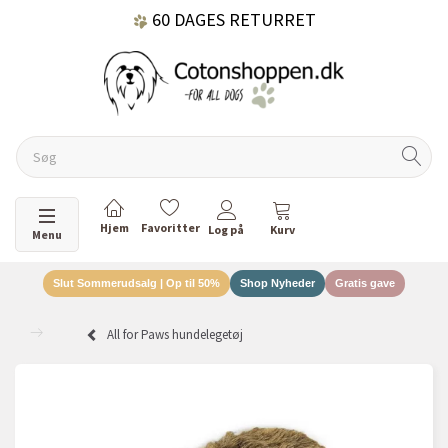
60 DAGES RETURRET
DANSKEJET VIRKSOMHED
Skifte navigation
Menu
Slut Sommerudsalg | Op til 50%
Shop Nyheder
Gratis gave
All for Paws hundelegetøj