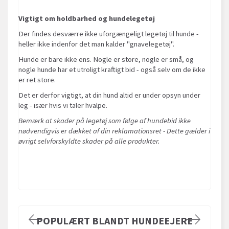
Vigtigt om holdbarhed og hundelegetøj
Der findes desværre ikke uforgængeligt legetøj til hunde -
heller ikke indenfor det man kalder "gnavelegetøj".
Hunde er bare ikke ens. Nogle er store, nogle er små, og
nogle hunde har et utroligt kraftigt bid - også selv om de ikke
er ret store.
Det er derfor vigtigt, at din hund altid er under opsyn under
leg - især hvis vi taler hvalpe.
Bemærk at skader på legetøj som følge af hundebid ikke
nødvendigvis er dækket af din reklamationsret - Dette gælder i
øvrigt selvforskyldte skader på alle produkter.
POPULÆRT BLANDT HUNDEEJERE