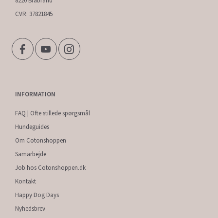
8220 Brabrand
CVR: 37821845
INFORMATION
FAQ | Ofte stillede spørgsmål
Hundeguides
Om Cotonshoppen
Samarbejde
Job hos Cotonshoppen.dk
Kontakt
Happy Dog Days
Nyhedsbrev