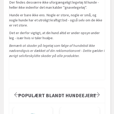
Der findes desværre ikke uforgængeligt legetøj til hunde -
heller ikke indenfor det man kalder "gnavelegetøj".
Hunde er bare ikke ens. Nogle er store, nogle er små, og
nogle hunde har et utroligt kraftigt bid - også selv om de ikke
er ret store.
Det er derfor vigtigt, at din hund altid er under opsyn under
leg - især hvis vi taler hvalpe.
Bemærk at skader på legetøj som følge af hundebid ikke
nødvendigvis er dækket af din reklamationsret - Dette gælder i
øvrigt selvforskyldte skader på alle produkter.
POPULÆRT BLANDT HUNDEEJERE