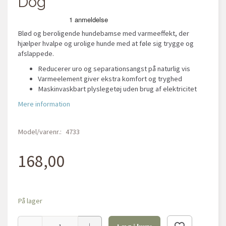
Dog
Blød og beroligende hundebamse med varmeeffekt, der
hjælper hvalpe og urolige hunde med at føle sig trygge og
afslappede.
Reducerer uro og separationsangst på naturlig vis
Varmeelement giver ekstra komfort og tryghed
Maskinvaskbart plyslegetøj uden brug af elektricitet
Mere information
Model/varenr.:
4733
168,00
På lager