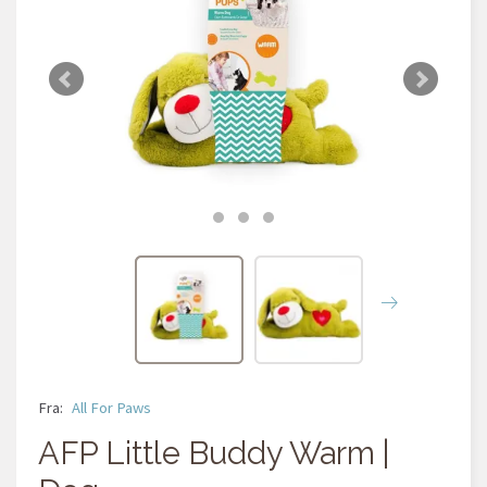
Fra:
All For Paws
AFP Little Buddy Warm |