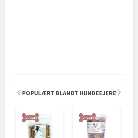
POPULÆRT BLANDT HUNDEEJERE
POPULÆR
POPULÆR