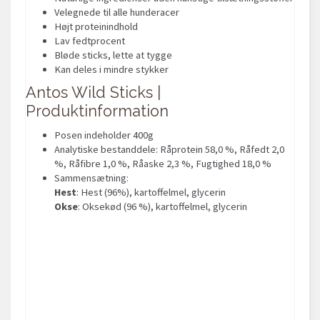
Velegnede til alle hunderacer
Højt proteinindhold
Lav fedtprocent
Bløde sticks, lette at tygge
Kan deles i mindre stykker
Antos Wild Sticks |
Produktinformation
Posen indeholder 400g
Analytiske bestanddele: Råprotein 58,0 %, Råfedt 2,0
%, Råfibre 1,0 %, Råaske 2,3 %, Fugtighed 18,0 %
Sammensætning:
Hest
: Hest (96%), kartoffelmel, glycerin
Okse
: Oksekød (96 %), kartoffelmel, glycerin