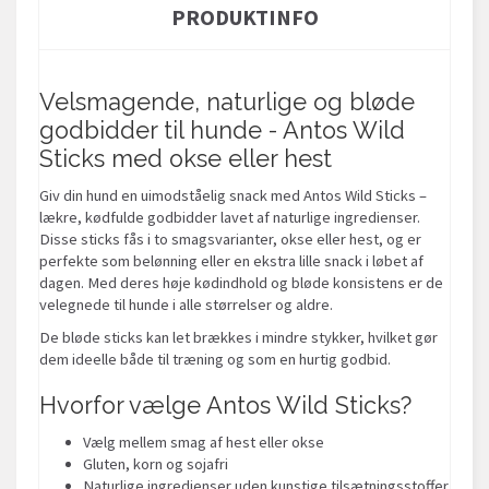
PRODUKTINFO
Velsmagende, naturlige og bløde
godbidder til hunde - Antos Wild
Sticks med okse eller hest
Giv din hund en uimodståelig snack med Antos Wild Sticks –
lækre, kødfulde godbidder lavet af naturlige ingredienser.
Disse sticks fås i to smagsvarianter, okse eller hest, og er
perfekte som belønning eller en ekstra lille snack i løbet af
dagen. Med deres høje kødindhold og bløde konsistens er de
velegnede til hunde i alle størrelser og aldre.
De bløde sticks kan let brækkes i mindre stykker, hvilket gør
dem ideelle både til træning og som en hurtig godbid.
Hvorfor vælge Antos Wild Sticks?
Vælg mellem smag af hest eller okse
Gluten, korn og sojafri
Naturlige ingredienser uden kunstige tilsætningsstoffer