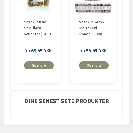
Snack'it Kød
Snack'it Semi-
Stix, flere
Moist Mini
varianter | 200g
Bones | 500g
fra 65,95 DKK
fra 59,95 DKK
Se mere
Se mere
DINE SENEST SETE PRODUKTER