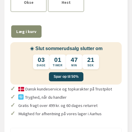
Okse
Hest
Læg i kurv
☀️ Slut sommerudsalg slutter om
03
01
47
20
DAGE
TIMER
MIN
SEK
Spar op til 50%
✓
Dansk kundeservice og topkarakter på Trustpilot
✓
Tryghed, når du handler
✓
Gratis fragt over 499 kr. og 60 dages returret
✓
Mulighed for afhentning på vores lager i Aarhus