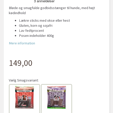
Bløde og smagfulde godbidsstænger til hunde, med højt
kødindhold
Lækre sticks med okse eller hest
Gluten, korn og sojafri
Lav fedtprocent
Posen indeholder 400g
Mere information
149,00
Vælg
Smagsvariant: