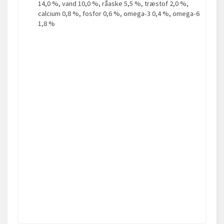
14,0 %, vand 10,0 %, råaske 5,5 %, træstof 2,0 %,
calcium 0,8 %, fosfor 0,6 %, omega-3 0,4 %, omega-6
1,8 %