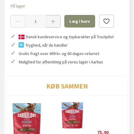
På lager
Læg i kurv
✓
Dansk kundeservice og topkarakter på Trustpilot
✓
Tryghed, når du handler
✓
Gratis fragt over 499 kr. og 60 dages returret
✓
Mulighed for afhentning på vores lager i Aarhus
KØB SAMMEN
75,90