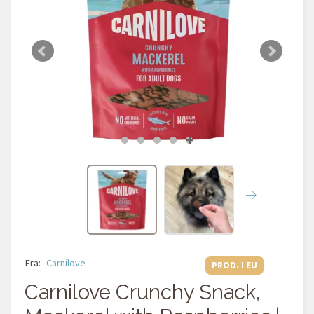
Fra:
Carnilove
PROD. I EU
Carnilove Crunchy Snack,