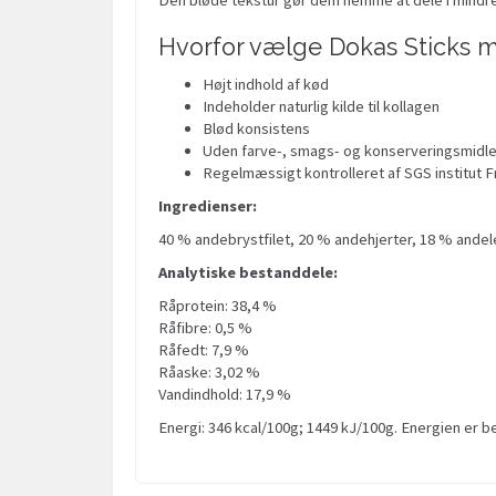
Hvorfor vælge Dokas Sticks m
Højt indhold af kød
Indeholder naturlig kilde til kollagen
Blød konsistens
Uden farve-, smags- og konserveringsmidl
Regelmæssigt kontrolleret af SGS institut 
Ingredienser:
40 % andebrystfilet, 20 % andehjerter, 18 % andele
Analytiske bestanddele:
Råprotein: 38,4 %
Råfibre: 0,5 %
Råfedt: 7,9 %
Råaske: 3,02 %
Vandindhold: 17,9 %
Energi: 346 kcal/100g; 1449 kJ/100g. Energien er b