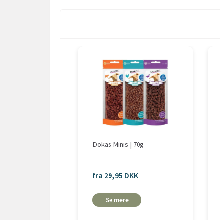
Dokas Minis | 70g
fra 29,95 DKK
Se mere