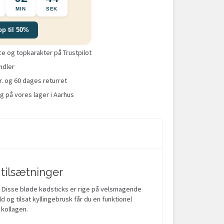
MIN
SEK
op til 50%
 og topkarakter på Trustpilot
ndler
r. og 60 dages returret
g på vores lager i Aarhus
tilsætninger
. Disse bløde kødsticks er rige på velsmagende
d og tilsat kyllingebrusk får du en funktionel
 kollagen.