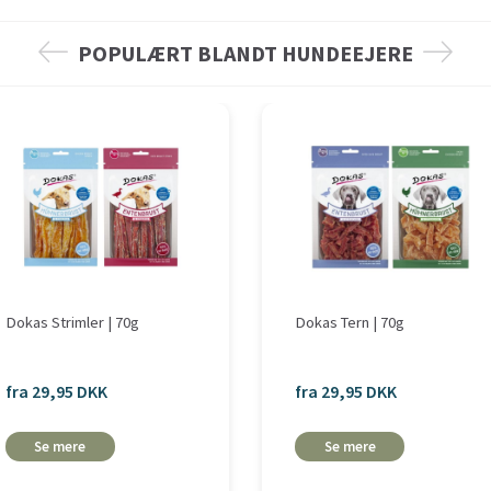
POPULÆRT BLANDT HUNDEEJERE
Dokas Strimler | 70g
Dokas Tern | 70g
fra 29,95 DKK
fra 29,95 DKK
Se mere
Se mere