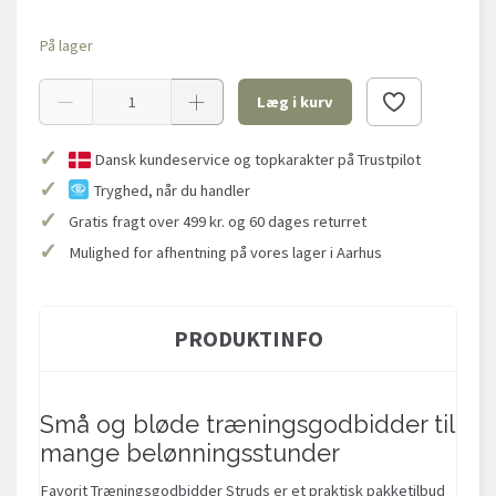
På lager
Læg i kurv
✓
Dansk kundeservice og topkarakter på Trustpilot
✓
Tryghed, når du handler
✓
Gratis fragt over 499 kr. og 60 dages returret
✓
Mulighed for afhentning på vores lager i Aarhus
PRODUKTINFO
Små og bløde træningsgodbidder til
mange belønningsstunder
Favorit Træningsgodbidder Struds er et praktisk pakketilbud