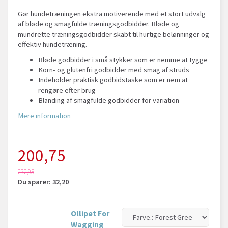
Gør hundetræningen ekstra motiverende med et stort udvalg
af bløde og smagfulde træningsgodbidder. Bløde og
mundrette træningsgodbidder skabt til hurtige belønninger og
effektiv hundetræning.
Bløde godbidder i små stykker som er nemme at tygge
Korn- og glutenfri godbidder med smag af struds
Indeholder praktisk godbidstaske som er nem at
rengøre efter brug
Blanding af smagfulde godbidder for variation
Mere information
200,75
232,95
Du sparer:
32,20
Ollipet For
Wagging