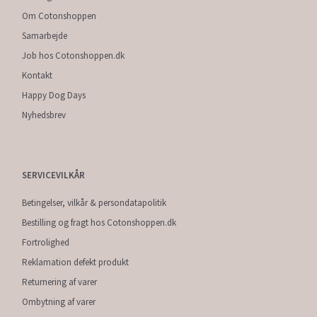
Om Cotonshoppen
Samarbejde
Job hos Cotonshoppen.dk
Kontakt
Happy Dog Days
Nyhedsbrev
SERVICEVILKÅR
Betingelser, vilkår & persondatapolitik
Bestilling og fragt hos Cotonshoppen.dk
Fortrolighed
Reklamation defekt produkt
Returnering af varer
Ombytning af varer