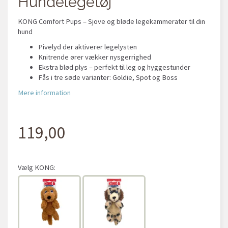
Hundelegetøj
KONG Comfort Pups – Sjove og bløde legekammerater til din
hund
Pivelyd der aktiverer legelysten
Knitrende ører vækker nysgerrighed
Ekstra blød plys – perfekt til leg og hyggestunder
Fås i tre søde varianter: Goldie, Spot og Boss
Mere information
119,00
Vælg
KONG: