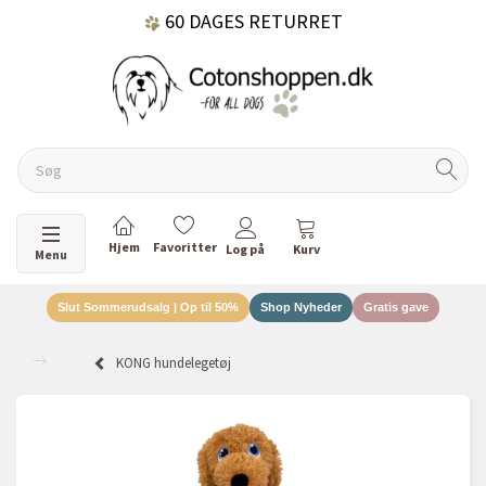
60 DAGES RETURRET
DANSKEJET VIRKSOMHED
Skifte navigation
Menu
Slut Sommerudsalg | Op til 50%
Shop Nyheder
Gratis gave
KONG hundelegetøj