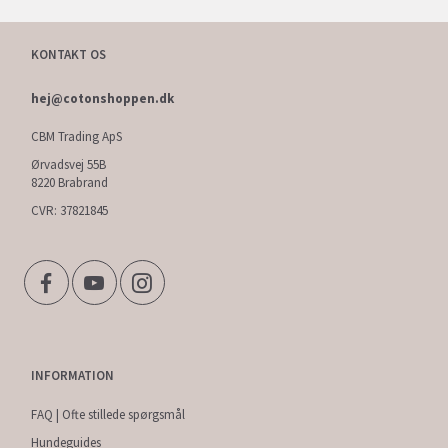
KONTAKT OS
hej@cotonshoppen.dk
CBM Trading ApS
Ørvadsvej 55B
8220 Brabrand
CVR: 37821845
INFORMATION
FAQ | Ofte stillede spørgsmål
Hundeguides