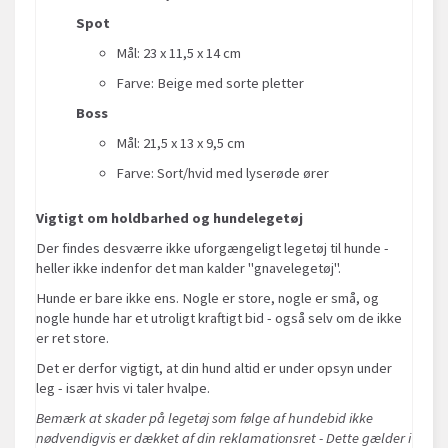
Spot
Mål: 23 x 11,5 x 14 cm
Farve: Beige med sorte pletter
Boss
Mål: 21,5 x 13 x 9,5 cm
Farve: Sort/hvid med lyserøde ører
Vigtigt om holdbarhed og hundelegetøj
Der findes desværre ikke uforgængeligt legetøj til hunde -
heller ikke indenfor det man kalder "gnavelegetøj".
Hunde er bare ikke ens. Nogle er store, nogle er små, og
nogle hunde har et utroligt kraftigt bid - også selv om de ikke
er ret store.
Det er derfor vigtigt, at din hund altid er under opsyn under
leg - især hvis vi taler hvalpe.
Bemærk at skader på legetøj som følge af hundebid ikke
nødvendigvis er dækket af din reklamationsret - Dette gælder i