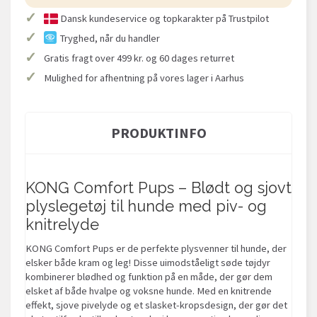
✓
Dansk kundeservice og topkarakter på Trustpilot
✓
Tryghed, når du handler
✓
Gratis fragt over 499 kr. og 60 dages returret
✓
Mulighed for afhentning på vores lager i Aarhus
PRODUKTINFO
KONG Comfort Pups – Blødt og sjovt
plyslegetøj til hunde med piv- og
knitrelyde
KONG Comfort Pups er de perfekte plysvenner til hunde, der
elsker både kram og leg! Disse uimodståeligt søde tøjdyr
kombinerer blødhed og funktion på en måde, der gør dem
elsket af både hvalpe og voksne hunde. Med en knitrende
effekt, sjove pivelyde og et slasket-kropsdesign, der gør det