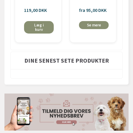
119,00 DKK
fra 95,00 DKK
Læg i
Se mere
kurv
DINE SENEST SETE PRODUKTER