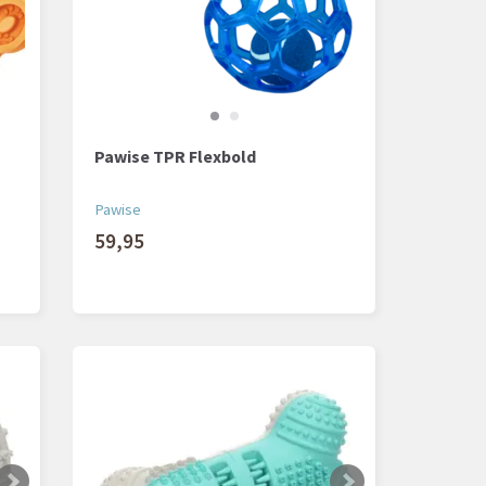
Pawise TPR Flexbold
Pawise
59,95