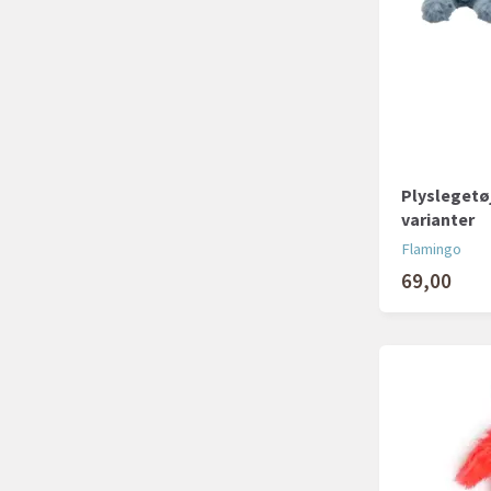
Plyslegetøj
varianter
Flamingo
69,00