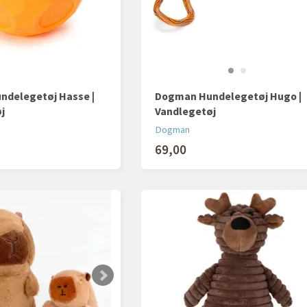
delegetøj Hasse |
Dogman Hundelegetøj Hugo |
j
Vandlegetøj
Dogman
69,00