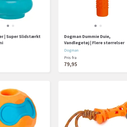
er | Super Slidstærkt
Dogman Dummie Duie,
mi
Vandlegetøj | Flere størrelser
Dogman
Pris fra
79,95