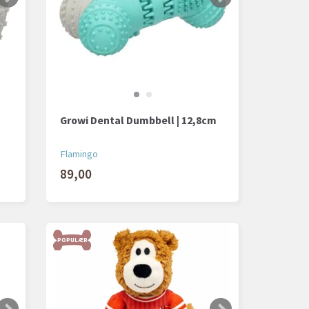
Growi Dental Dumbbell | 12,8cm
Flamingo
89,00
POPULÆR