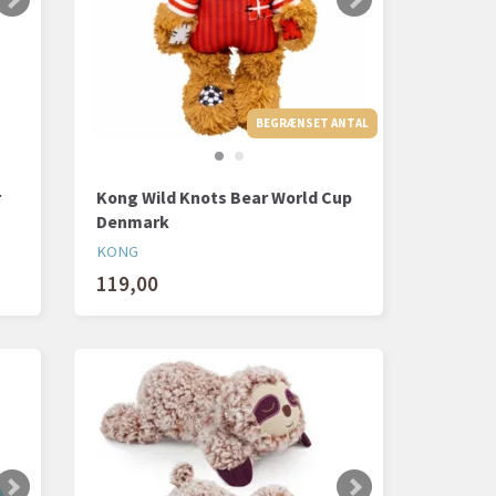
BEGRÆNSET ANTAL
r
Kong Wild Knots Bear World Cup
Denmark
KONG
119,00