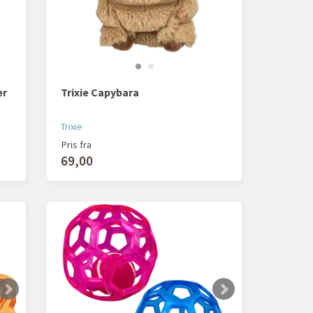
er
Trixie Capybara
Trixie
Pris fra
69,00