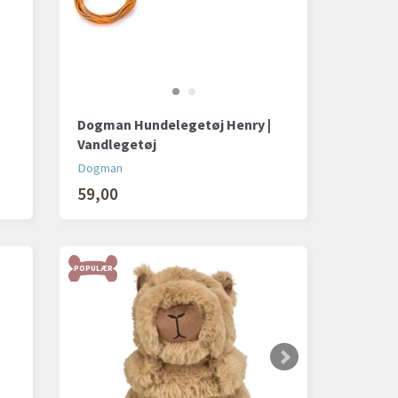
Dogman Hundelegetøj Henry |
Vandlegetøj
Dogman
59,00
POPULÆR