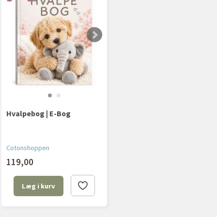
Hvalpebog | E-Bog
Cotonshoppen
119,00
Læg i kurv