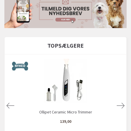
TOPSÆLGERE
NYHED
Ollipet Ceramic Micro Trimmer
139,00