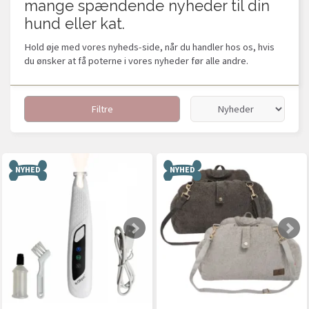
mange spændende nyheder til din
hund eller kat.
Hold øje med vores nyheds-side, når du handler hos os, hvis
du ønsker at få poterne i vores nyheder før alle andre.
Filtre
NYHED
NYHED