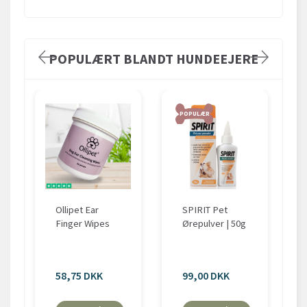
POPULÆRT BLANDT HUNDEEJERE
POPULÆR
Ollipet Ear
SPIRIT Pet
Finger Wipes
Ørepulver | 50g
58,75 DKK
99,00 DKK