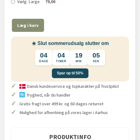
Vælg:
Large
79,00
Læg i kurv
☀️ Slut sommerudsalg slutter om
04
04
19
04
DAGE
TIMER
MIN
SEK
Spar op til 50%
✓
Dansk kundeservice og topkarakter på Trustpilot
✓
Tryghed, når du handler
✓
Gratis fragt over 499 kr. og 60 dages returret
✓
Mulighed for afhentning på vores lager i Aarhus
PRODUKTINFO