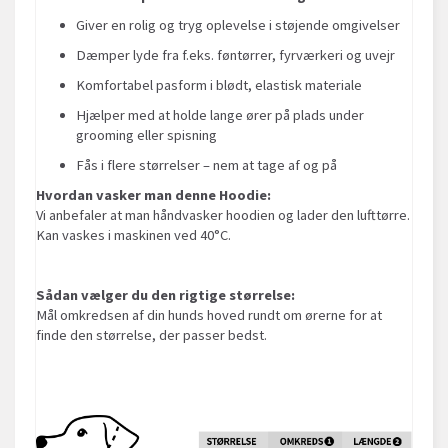
Giver en rolig og tryg oplevelse i støjende omgivelser
Dæmper lyde fra f.eks. føntørrer, fyrværkeri og uvejr
Komfortabel pasform i blødt, elastisk materiale
Hjælper med at holde lange ører på plads under
grooming eller spisning
Fås i flere størrelser – nem at tage af og på
Hvordan vasker man denne Hoodie:
Vi anbefaler at man håndvasker hoodien og lader den lufttørre.
Kan vaskes i maskinen ved 40°C.
Sådan vælger du den rigtige størrelse:
Mål omkredsen af din hunds hoved rundt om ørerne for at
finde den størrelse, der passer bedst.