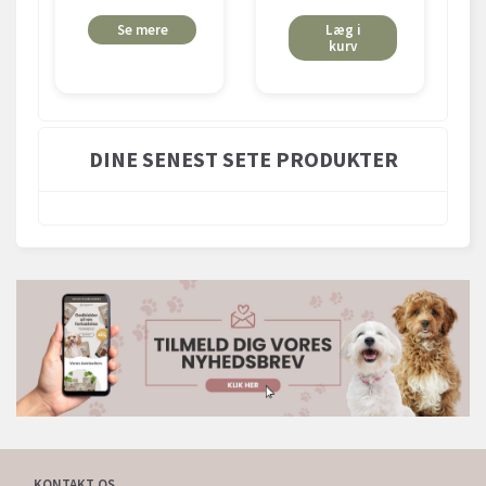
Se mere
Læg i
kurv
DINE SENEST SETE PRODUKTER
KONTAKT OS