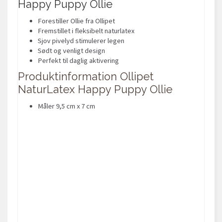
Happy Puppy Ollie
Forestiller Ollie fra Ollipet
Fremstillet i fleksibelt naturlatex
Sjov pivelyd stimulerer legen
Sødt og venligt design
Perfekt til daglig aktivering
Produktinformation Ollipet
NaturLatex Happy Puppy Ollie
Måler 9,5 cm x 7 cm