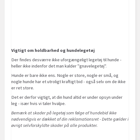
Vigtigt om holdbarhed og hundelegetøj
Der findes desværre ikke uforgængeligt legetøj til hunde -
heller ikke indenfor det man kalder "gnavelegetøj".
Hunde er bare ikke ens. Nogle er store, nogle er små, og
nogle hunde har et utroligt kraftigt bid - også selv om de ikke
er ret store.
Det er derfor vigtigt, at din hund altid er under opsyn under
leg - især hvis vi taler hvalpe.
Bemærk at skader på legetøj som følge af hundebid ikke
nødvendigvis er dækket af din reklamationsret - Dette gælder i
øvrigt selvforskyldte skader på alle produkter.