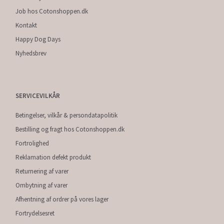
Job hos Cotonshoppen.dk
Kontakt
Happy Dog Days
Nyhedsbrev
SERVICEVILKÅR
Betingelser, vilkår & persondatapolitik
Bestilling og fragt hos Cotonshoppen.dk
Fortrolighed
Reklamation defekt produkt
Returnering af varer
Ombytning af varer
Afhentning af ordrer på vores lager
Fortrydelsesret