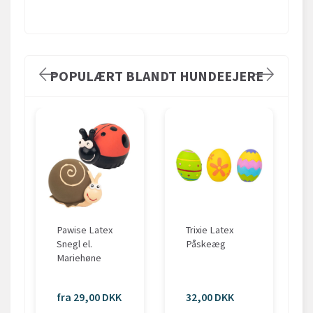
POPULÆRT BLANDT HUNDEEJERE
Pawise Latex
Trixie Latex
Snegl el.
Påskeæg
Mariehøne
fra 29,00 DKK
32,00 DKK