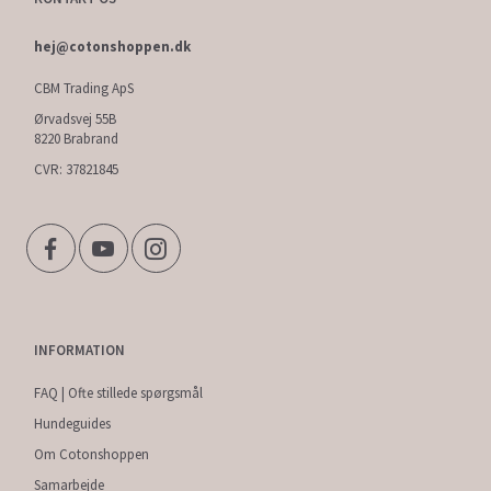
hej@cotonshoppen.dk
CBM Trading ApS
Ørvadsvej 55B
8220 Brabrand
CVR: 37821845
INFORMATION
FAQ | Ofte stillede spørgsmål
Hundeguides
Om Cotonshoppen
Samarbejde