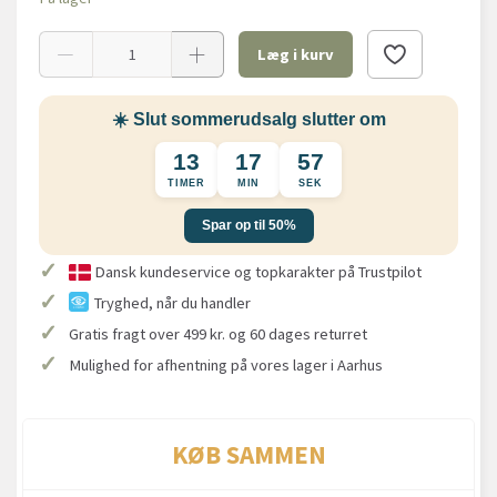
Læg i kurv
☀️ Slut sommerudsalg slutter om
13
17
57
TIMER
MIN
SEK
Spar op til 50%
✓
Dansk kundeservice og topkarakter på Trustpilot
✓
Tryghed, når du handler
✓
Gratis fragt over 499 kr. og 60 dages returret
✓
Mulighed for afhentning på vores lager i Aarhus
KØB SAMMEN