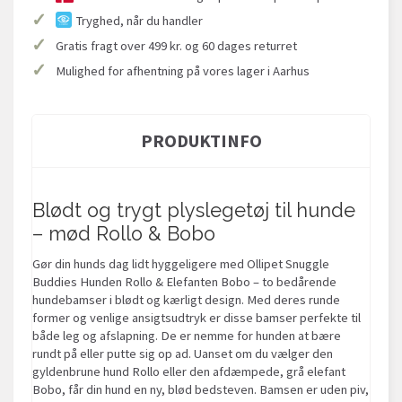
✓
Tryghed, når du handler
✓
Gratis fragt over 499 kr. og 60 dages returret
✓
Mulighed for afhentning på vores lager i Aarhus
PRODUKTINFO
Blødt og trygt plyslegetøj til hunde
– mød Rollo & Bobo
Gør din hunds dag lidt hyggeligere med Ollipet Snuggle
Buddies Hunden Rollo & Elefanten Bobo – to bedårende
hundebamser i blødt og kærligt design. Med deres runde
former og venlige ansigtsudtryk er disse bamser perfekte til
både leg og afslapning. De er nemme for hunden at bære
rundt på eller putte sig op ad. Uanset om du vælger den
gyldenbrune hund Rollo eller den afdæmpede, grå elefant
Bobo, får din hund en ny, blød bedsteven. Bamsen er uden piv,