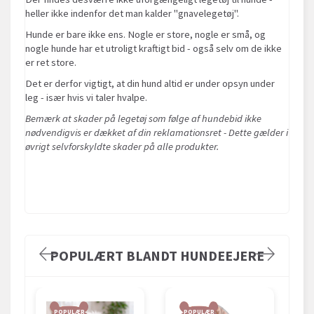
heller ikke indenfor det man kalder "gnavelegetøj".
Hunde er bare ikke ens. Nogle er store, nogle er små, og
nogle hunde har et utroligt kraftigt bid - også selv om de ikke
er ret store.
Det er derfor vigtigt, at din hund altid er under opsyn under
leg - især hvis vi taler hvalpe.
Bemærk at skader på legetøj som følge af hundebid ikke
nødvendigvis er dækket af din reklamationsret - Dette gælder i
øvrigt selvforskyldte skader på alle produkter.
POPULÆRT BLANDT HUNDEEJERE
POPULÆR
POPULÆR