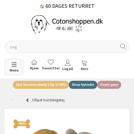
60 DAGES RETURRET
DANSKEJET VIRKSOMHED
Skifte navigation
Menu
Slut Sommerudsalg | Op til 50%
Shop Nyheder
Gratis gave
Ollipet hundelegetøj
-45%