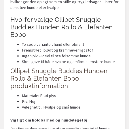
hvilket gør den oplagt som en stille og tryg ledsager – især for
sensitive hunde eller hvalpe.
Hvorfor vælge Ollipet Snuggle
Buddies Hunden Rollo & Elefanten
Bobo
To søde varianter: hund eller elefant
Fremstillet i blødt og krammevenligt stof
Ingen piv – ideel til støjfølsomme hunde
Skøn gave til både hvalpe og små/mellemstore hunde
Ollipet Snuggle Buddies Hunden
Rollo & Elefanten Bobo
produktinformation
Materiale: Blød plys
Piv: Nej
Velegnet til: Hvalpe og små hunde
Vigtigt om holdbarhed og hundelegetøj
Der findes desværre ikke uforgængeligt legetøj til hunde -