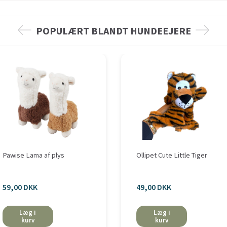
POPULÆRT BLANDT HUNDEEJERE
Pawise Lama af plys
Ollipet Cute Little Tiger
59,00 DKK
49,00 DKK
Læg i
Læg i
kurv
kurv