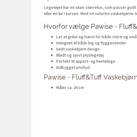
Legetøjet har en skøn størrelse, som passer godt t
eller en lur i kurven. Med sit naturtro vaskebjørne
Hvorfor vælge Pawise - Fluff
Let at gribe og bære for både store og sm
Velegnet til både leg og hyggestunder
Sødt vaskebjørn design
Blødt og sjovt plyslegetøj
Perfekt til apport- og hentelege
Indbygget pivelyd
Pawise - Fluff&Tuff Vaskebjør
Måler ca. 24 cm