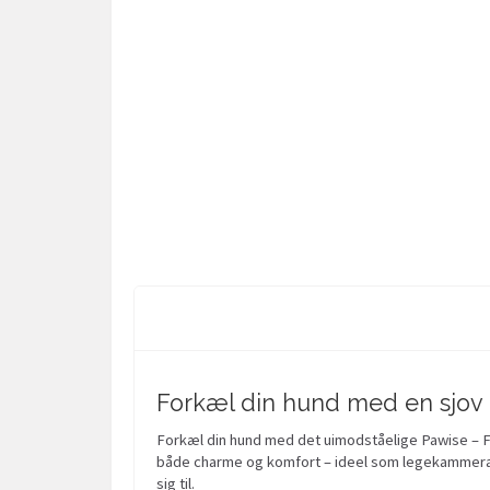
Forkæl din hund med en sjov
Forkæl din hund med det uimodståelige Pawise – F
både charme og komfort – ideel som legekammerat 
sig til.