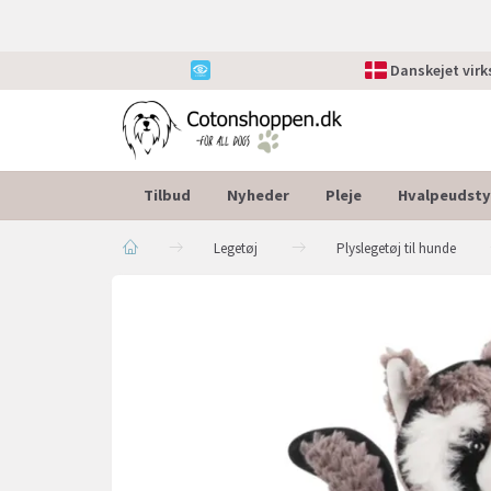
Danskejet vir
Tilbud
Nyheder
Pleje
Hvalpeudsty
Legetøj
Plyslegetøj til hunde