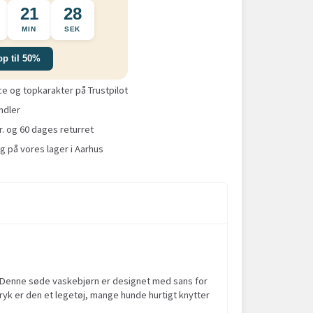
21
28
MIN
SEK
op til 50%
 og topkarakter på Trustpilot
ndler
r. og 60 dages returret
g på vores lager i Aarhus
. Denne søde vaskebjørn er designet med sans for
k er den et legetøj, mange hunde hurtigt knytter