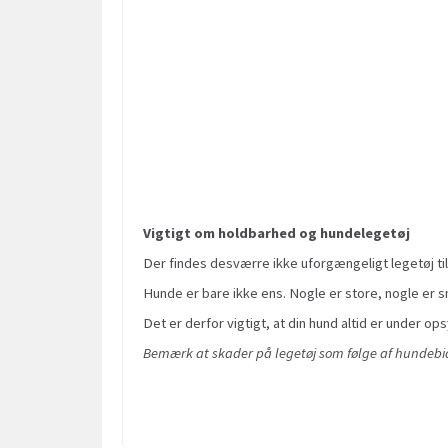
Vigtigt om holdbarhed og hundelegetøj
Der findes desværre ikke uforgængeligt legetøj til
Hunde er bare ikke ens. Nogle er store, nogle er sm
Det er derfor vigtigt, at din hund altid er under ops
Bemærk at skader på legetøj som følge af hundebid 