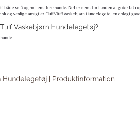
il både små og mellemstore hunde. Det er nemt for hunden at gribe fat i og
-look og venlige ansigt er Fluff&Tuff Vaskebjørn Hundelegetøj en oplagt gav
&Tuff Vaskebjørn Hundelegetøj?
å hunde
n Hundelegetøj | Produktinformation