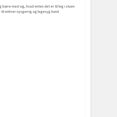
 bære med sig, hvad enten det er til leg i stuen
e til enhver nysgerrig og legesyg hund.