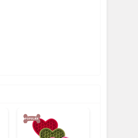
POPULÆR