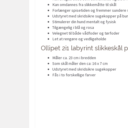
Kan omdannes fra slikkemåtte til skål
Forlænger spisetiden og fremmer sundere 
Udstyret med skridsikre sugekopper på bu
Stimulerer din hund mentalt og fysisk
Tilgængelig i blå og rosa
Velegnet til både vådfoder og tørfoder
Let at rengøre og vedligeholde
Ollipet 2i1 labyrint slikkeskål
Måler ca. 23 cm i bredden
Som skål måler den ca: 16 x 7 cm
Udstyret med skridsikre sugekopper
Fås i to forskellige farver