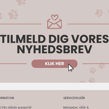
ORMATION
SERVICEVILKÅR
| Ofte stillede spørgsmål
Betingelser, vilkår &