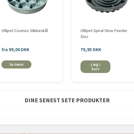
Ollipet Cosmos Slikkeskål
Ollipet Spiral Slow Feeder
Disc
fra 99,00 DKK
79,95 DKK
Se mere
Læg i
kurv
DINE SENEST SETE PRODUKTER