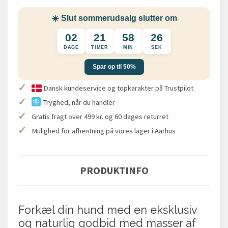
☀️ Slut sommerudsalg slutter om
02
21
58
25
DAGE
TIMER
MIN
SEK
Spar op til 50%
✓
Dansk kundeservice og topkarakter på Trustpilot
✓
Tryghed, når du handler
✓
Gratis fragt over 499 kr. og 60 dages returret
✓
Mulighed for afhentning på vores lager i Aarhus
PRODUKTINFO
Forkæl din hund med en eksklusiv
og naturlig godbid med masser af