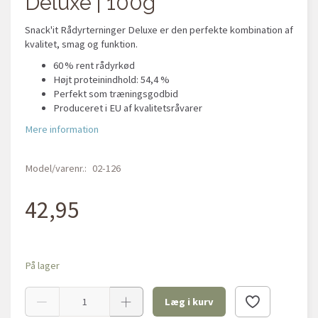
Deluxe | 100g
Snack'it Rådyrterninger Deluxe er den perfekte kombination af
kvalitet, smag og funktion.
60 % rent rådyrkød
Højt proteinindhold: 54,4 %
Perfekt som træningsgodbid
Produceret i EU af kvalitetsråvarer
Mere information
Model/varenr.:
02-126
42,95
På lager
Læg i kurv