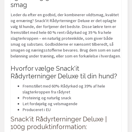
smag
Leder du efter en godbid, der kombinerer vildtsmag, kvalitet
og ernæring? Snack'it Rådyrterninger Deluxe er det oplagte
valg til hunde, der fortjener det bedste. Disse lækre tern er
fremstillet med hele 60 % rent rådyrkød og 39 % fra hele
slagterkroppen – en naturlig proteinkilde, som giver både
smag og substans. Godbidderne er nænsomt tilberedt, så
smagen og næringsstofferne bevares. Brug dem som en sund
belønning under træning, eller som en forkælelse i hverdagen.
Hvorfor vælge Snack'it
Rådyrterninger Deluxe til din hund?
Fremstillet med 60% Rådyrkød og 39% af hele
slagterkroppen fra rådyret
Proteinrig og naturlig snack
Let fordøjelig og velsmagende
Produceret i EU
Snack'it Rådyrterninger Deluxe |
100g produktinformation: