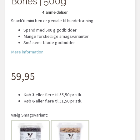
Bones | 500g
Snack'it mini ben er geniale til hundetræning.
Spand med 500 g godbidder
Mange forskelllige smagsvarianter
Små semi-bløde godbidder
Mere information
59,95
Køb
3
eller flere til
55,50
pr stk.
Køb
6
eller flere til
51,50
pr stk.
Vælg
Smagsvariant: