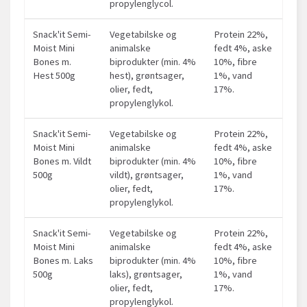
propylenglycol.
Snack'it Semi-
Vegetabilske og
Protein 22%,
Moist Mini
animalske
fedt 4%, aske
Bones m.
biprodukter (min. 4%
10%, fibre
Hest 500g
hest), grøntsager,
1%, vand
olier, fedt,
17%.
propylenglykol.
Snack'it Semi-
Vegetabilske og
Protein 22%,
Moist Mini
animalske
fedt 4%, aske
Bones m. Vildt
biprodukter (min. 4%
10%, fibre
500g
vildt), grøntsager,
1%, vand
olier, fedt,
17%.
propylenglykol.
Snack'it Semi-
Vegetabilske og
Protein 22%,
Moist Mini
animalske
fedt 4%, aske
Bones m. Laks
biprodukter (min. 4%
10%, fibre
500g
laks), grøntsager,
1%, vand
olier, fedt,
17%.
propylenglykol.