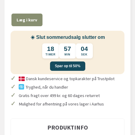
Læg i kurv
☀️ Slut sommerudsalg slutter om
18
57
04
TIMER
MIN
SEK
Spar op til 50%
✓
Dansk kundeservice og topkarakter på Trustpilot
✓
Tryghed, når du handler
✓
Gratis fragt over 499 kr. og 60 dages returret
✓
Mulighed for afhentning på vores lager i Aarhus
PRODUKTINFO