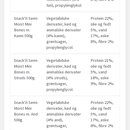
tun), propylenglykol.
Snack'it Semi-
Vegetabilske
Protein 22%,
Moist Mini
derivater, kød og
olie og fedt
Bones m.
animalske derivater
5%, vand
Kanin 500g
(4% kanin),
17%, aske
grøntsager,
8%, fibre 2%.
propylenglycol.
Snack'it Semi-
Vegetabilske
Protein 21%,
Moist Mini
derivater, kød og
olie og fedt
Bones m.
animalske derivater
5%, vand
Struds 500g
(4% struds),
18%, aske
grøntsager,
9%, fibre 2%.
propylenglycol.
Snack'it Semi-
Vegetabilske
Protein 22%,
Moist Mini
derivater, kød og
olie og fedt
Bones m. And
animalske derivater
5%, vand
500g
(4% and),
17%, aske
grøntsager,
8%, fibre 2%