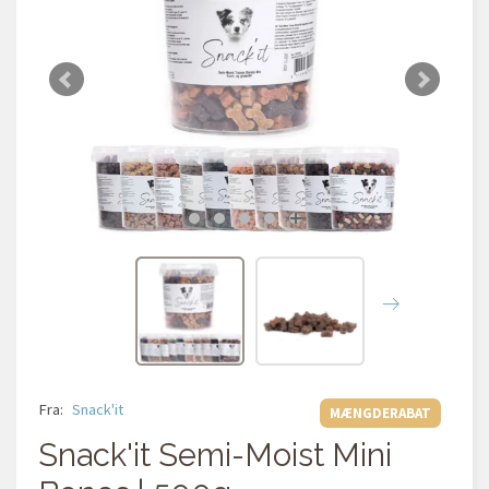
Fra:
Snack'it
MÆNGDERABAT
Snack'it Semi-Moist Mini