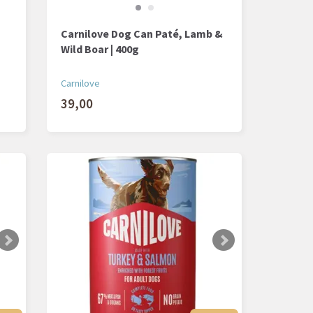
Carnilove Dog Can Paté, Lamb &
Wild Boar | 400g
Carnilove
39,00