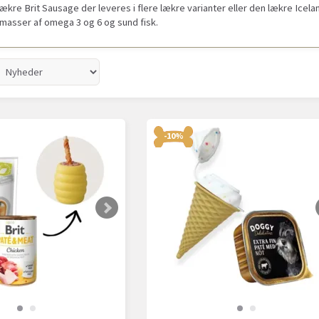
lækre Brit Sausage der leveres i flere lækre varianter eller den lækre Icela
masser af omega 3 og 6 og sund fisk.
-10%