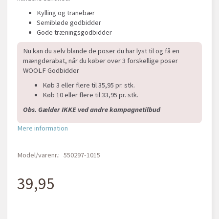
Kylling og tranebær
Semibløde godbidder
Gode træningsgodbidder
Nu kan du selv blande de poser du har lyst til og få en
mængderabat, når du køber over 3 forskellige poser
WOOLF Godbidder
Køb 3 eller flere til 35,95 pr. stk.
Køb 10 eller flere til 33,95 pr. stk.
Obs. Gælder IKKE ved andre kampagnetilbud
Mere information
Model/varenr.:
550297-1015
39,95