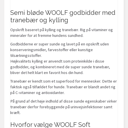
Semi bløde WOOLF godbidder med
tranebær og kylling
Opskrift baseret på kylling og tranebær. Rig på vitaminer og
mineraler for at fremme hundens sundhed.
Godbidderne er super sunde og lavet på en opskrift uden
konserveringsmidler, farvestoffer eller kunstige
tilsætningsstoffer.
Højkvalitets kylling er anvendt som proteinkilde i disse
godbidder, og kombineret med de super sunde tranebær,
bliver det helt klart en favorit hos din hund.
Tranebær er kendt som et superfood for mennesker. Dette er
faktisk også tilfældet for hunde. Tranebær er blandt andet rig
på C-vitaminer og antioxidanter.
På grund af det høje indhold af disse sunde egenskaber virker
tranebær derfor forebyggende på urinvejsinfektioner samt
kræft.
Hvorfor vælge WOOLF Soft