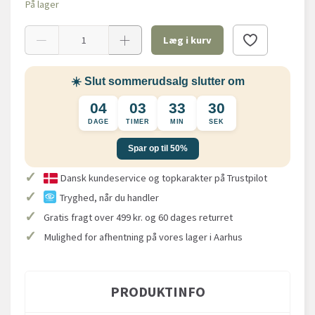
På lager
Læg i kurv
☀️ Slut sommerudsalg slutter om
04
03
33
30
DAGE
TIMER
MIN
SEK
Spar op til 50%
✓
Dansk kundeservice og topkarakter på Trustpilot
✓
Tryghed, når du handler
✓
Gratis fragt over 499 kr. og 60 dages returret
✓
Mulighed for afhentning på vores lager i Aarhus
PRODUKTINFO