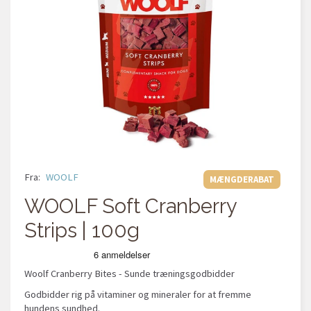
Fra:
WOOLF
MÆNGDERABAT
WOOLF Soft Cranberry
Strips | 100g
Woolf Cranberry Bites - Sunde træningsgodbidder
Godbidder rig på vitaminer og mineraler for at fremme
hundens sundhed.