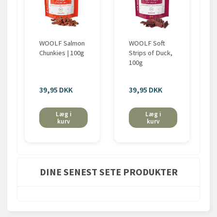
WOOLF Salmon
WOOLF Soft
Chunkies | 100g
Strips of Duck,
100g
39,95 DKK
39,95 DKK
Læg i
Læg i
kurv
kurv
DINE SENEST SETE PRODUKTER