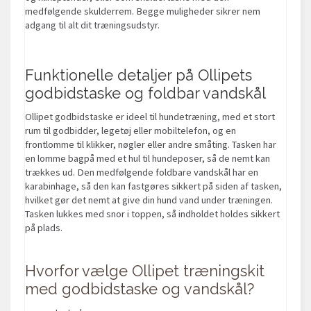
medfølgende skulderrem. Begge muligheder sikrer nem
adgang til alt dit træningsudstyr.
Funktionelle detaljer på Ollipets
godbidstaske og foldbar vandskål
Ollipet godbidstaske er ideel til hundetræning, med et stort
rum til godbidder, legetøj eller mobiltelefon, og en
frontlomme til klikker, nøgler eller andre småting. Tasken har
en lomme bagpå med et hul til hundeposer, så de nemt kan
trækkes ud. Den medfølgende foldbare vandskål har en
karabinhage, så den kan fastgøres sikkert på siden af tasken,
hvilket gør det nemt at give din hund vand under træningen.
Tasken lukkes med snor i toppen, så indholdet holdes sikkert
på plads.
Hvorfor vælge Ollipet træningskit
med godbidstaske og vandskål?