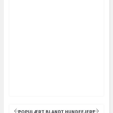
POPULÆRT BLANDT HUNDEEJERE