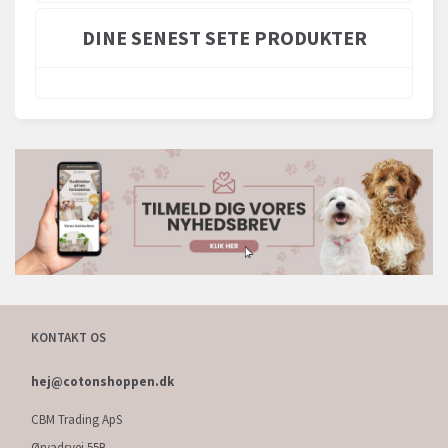
DINE SENEST SETE PRODUKTER
KONTAKT OS
hej@cotonshoppen.dk
CBM Trading ApS
Ørvadsvej 55B