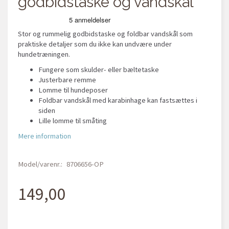
godbidstaske og vandskål
Stor og rummelig godbidstaske og foldbar vandskål som
praktiske detaljer som du ikke kan undvære under
hundetræningen.
Fungere som skulder- eller bæltetaske
Justerbare remme
Lomme til hundeposer
Foldbar vandskål med karabinhage kan fastsættes i
siden
Lille lomme til småting
Mere information
Model/varenr.:
8706656-OP
149,00