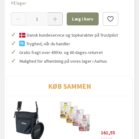
På lager
Læg i kurv
✓
Dansk kundeservice og topkarakter på Trustpilot
✓
Tryghed, når du handler
✓
Gratis fragt over 499 kr. og 60 dages returret
✓
Mulighed for afhentning på vores lager i Aarhus
KØB SAMMEN
161,55
162,95