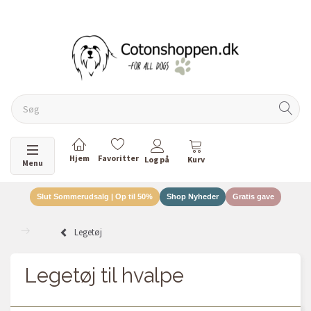
Skifte navigation
Menu
Slut Sommerudsalg | Op til 50%
Shop Nyheder
Gratis gave
Legetøj
Legetøj til hvalpe