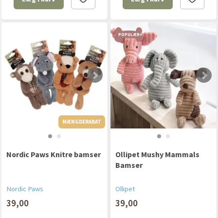
POPULÆR
MÆNGDERABAT
MÆNGDERABAT
Nordic Paws Knitre bamser
Ollipet Mushy Mammals
Bamser
Nordic Paws
Ollipet
39,00
39,00