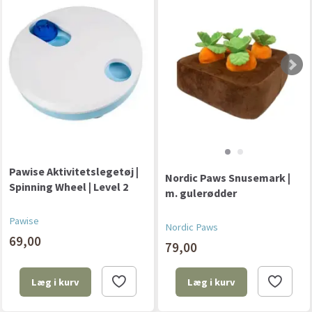
Pawise Aktivitetslegetøj |
Nordic Paws Snusemark |
Spinning Wheel | Level 2
m. gulerødder
Pawise
Nordic Paws
69,00
79,00
Læg i kurv
Læg i kurv