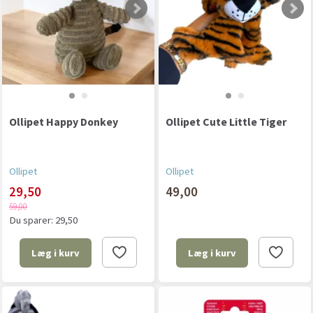
Ollipet Happy Donkey
Ollipet Cute Little Tiger
Ollipet
Ollipet
29,50
49,00
59,00
Du sparer:
29,50
Læg i kurv
Læg i kurv