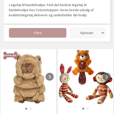
Legetøj til hundehvalpe: Find det bedste legetøj til
hundehvalpe hos Cotonshoppen. Vores brede udvalg af
kvalitetslegetøj aktiverer og underholder din hvalp.
Filtre
POPULÆR