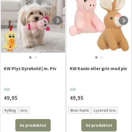
KW Plys Dyrebold | m. Piv
KW Kanin eller gris med piv
KW
KW
49,95
49,95
Kylling
Gris
Brun Kanin
Lyserød Gris
Se produktet
Se produktet