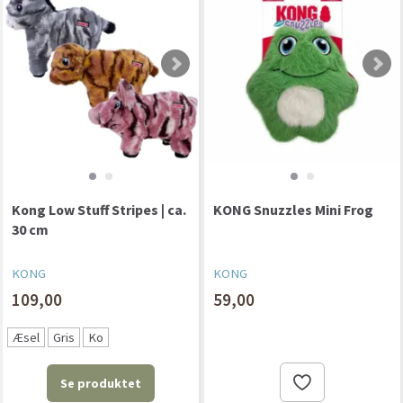
Kong Low Stuff Stripes | ca.
KONG Snuzzles Mini Frog
30 cm
KONG
KONG
109,00
59,00
Æsel
Gris
Ko
Se produktet