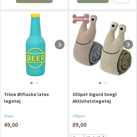
POPULÆR
Trixie Ølflaske latex
Ollipet Sigurd Snegl
legetøj
Aktivitetslegetøj
Trixie
Ollipet
49,00
89,00