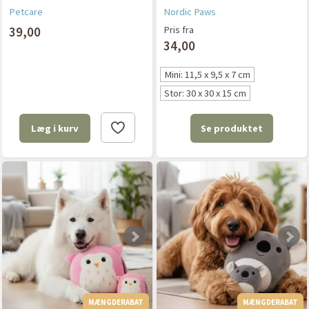
Petcare
Nordic Paws
39,00
Pris fra
34,00
Mini: 11,5 x 9,5 x 7 cm
Stor: 30 x 30 x 15 cm
Se produktet
Læg i kurv
MÆNGDERABAT
MÆNGDERABAT
MÆNGDERABAT