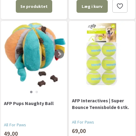
Se produktet
Læg i kurv
AFP Interactives | Super
AFP Pups Naughty Ball
Bounce Tennisbolde 6 stk.
All For Paws
All For Paws
69,00
49,00