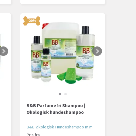
-20%
B&B Parfumefri Shampoo |
Økologisk hundeshampoo
B&B Økologisk Hundeshampoo m.m.
Pris fra