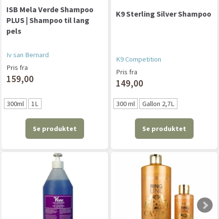
ISB Mela Verde Shampoo
K9 Sterling Silver Shampoo
PLUS | Shampoo til lang
pels
Iv san Bernard
K9 Competition
Pris fra
Pris fra
159,00
149,00
300ml
1L
300 ml
Gallon 2,7L
Se produktet
Se produktet