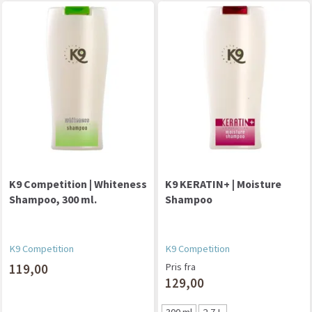
K9 Competition | Whiteness
K9 KERATIN+ | Moisture
Shampoo, 300 ml.
Shampoo
K9 Competition
K9 Competition
119,00
Pris fra
129,00