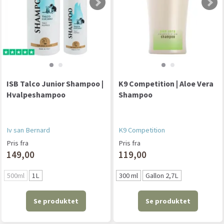
ISB Talco Junior Shampoo |
K9 Competition | Aloe Vera
Hvalpeshampoo
Shampoo
Iv san Bernard
K9 Competition
Pris fra
Pris fra
149,00
119,00
500ml
1L
300 ml
Gallon 2,7L
Se produktet
Se produktet