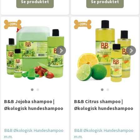
Se produktet
Se produktet
-20%
-20%
B&B Jojoba shampoo |
B&B Citrus shampoo |
Økologisk hundeshampoo
Økologisk hundeshampoo
B&B Økologisk Hundeshampoo
B&B Økologisk Hundeshampoo
m.m.
m.m.