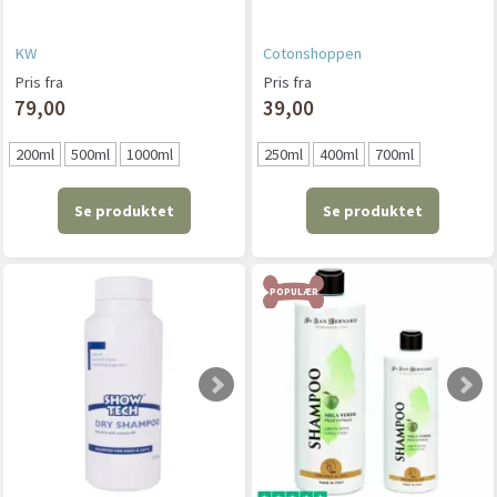
KW
Cotonshoppen
Pris fra
Pris fra
79,00
39,00
200ml
500ml
1000ml
250ml
400ml
700ml
Se produktet
Se produktet
POPULÆR