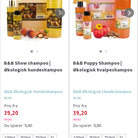
B&B Show shampoo |
B&B Puppy Shampoo |
Økologisk hundeshampoo
Økologisk hvalpeshampoo
B&B Økologisk Hundeshampoo
B&B Økologisk Hundeshampoo
m.m.
m.m.
Pris fra
Pris fra
39,20
39,20
49,00
49,00
Du sparer:
9,80
Du sparer:
9,80
100ml
250ml
750ml
5L
100ml
250ml
750ml
5L