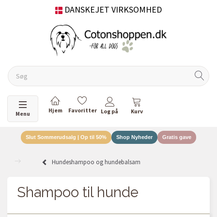
Skifte navigation
Menu
Slut Sommerudsalg | Op til 50%
Shop Nyheder
Gratis gave
Hundeshampoo og hundebalsam
Shampoo til hunde