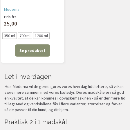
Moderna
Pris fra
25,00
350 ml
700 ml
1200 ml
Se produktet
Let i hverdagen
Hos Moderna vil de gerne gøres vores hverdag lidt lettere, så vi kan
være mere sammen med vores kæledyr. Deres madskåle er i så god
en kvalitet, at de kan kommes i opvaskemaskinen - så er der mere tid
til leg! Mad og vandskålene fås i flere varianter, størrelser og farver
så de passer til din hund, og dit hjem.
Praktisk 2 i 1 madskål