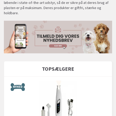
løbende i state-of-the-art udstyr, så de er sikre på at deres brug af
plasten er på maksimum. Deres produkter er giftfri, stærke og
holdbare.
TOPSÆLGERE
NYHED