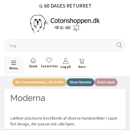
60 DAGES RETURRET
DANSKEJET VIRKSOMHED
Skifte navigation
Menu
Slut Sommerudsalg | Op til 50%
Shop Nyheder
Gratis gave
Moderna
Lækker plastserie bestående af diverse hundeartikler i super
flot design, der passer ind i alle hjem.