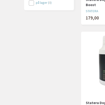
på lager
(
8
)
Boost
STATERA
179,00
Statera Do