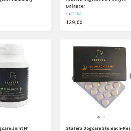
Balancer
STATERA
139,00
gcare Joint N'
Statera Dogcare Stomach-Res