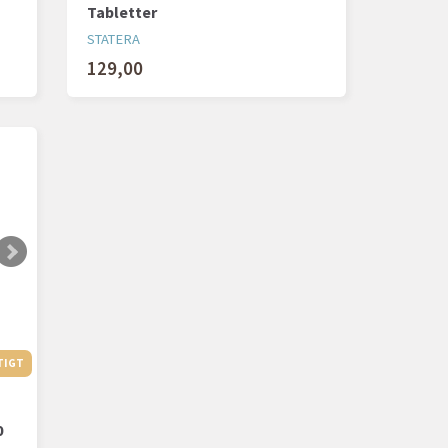
Tabletter
STATERA
129,00
TIGT
SÆLGER HURTIGT
0