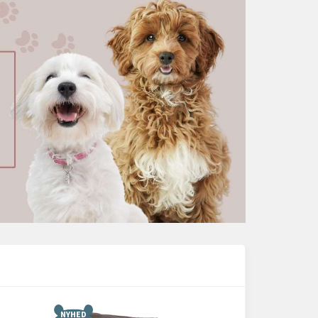
NYHED
NYHED