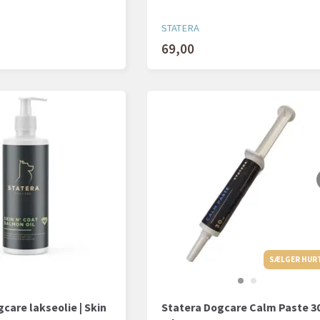
STATERA
69,00
SÆLGER HUR
care lakseolie | Skin
Statera Dogcare Calm Paste 3