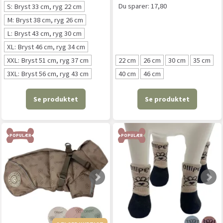
Du sparer:
17,80
S: Bryst 33 cm, ryg 22 cm
M: Bryst 38 cm, ryg 26 cm
L: Bryst 43 cm, ryg 30 cm
XL: Bryst 46 cm, ryg 34 cm
XXL: Bryst 51 cm, ryg 37 cm
22 cm
26 cm
30 cm
35 cm
3XL: Bryst 56 cm, ryg 43 cm
40 cm
46 cm
Se produktet
Se produktet
POPULÆR
POPULÆR