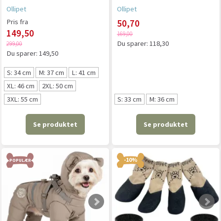
Ollipet
Ollipet
Pris fra
50,70
149,50
169,00
Du sparer:
118,30
299,00
Du sparer:
149,50
S: 34 cm
M: 37 cm
L: 41 cm
XL: 46 cm
2XL: 50 cm
3XL: 55 cm
S: 33 cm
M: 36 cm
Se produktet
Se produktet
-10%
POPULÆR