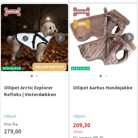
POPULÆR
POPULÆR
-30%
SÆLGER HURTIGT
SÆLGER HURTIGT
Ollipet Arctic Explorer
Ollipet Aarhus Hundejakke
Refleks | Vinterdækken
Ollipet
Ollipet
Pris fra
209,30
279,00
299,00
Du sparer:
89,70