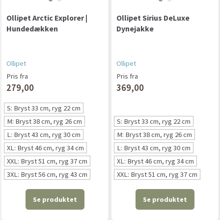
Ollipet Arctic Explorer |
Ollipet Sirius DeLuxe
Hundedækken
Dynejakke
Ollipet
Ollipet
Pris fra
Pris fra
279,00
369,00
S: Bryst 33 cm, ryg 22 cm
M: Bryst 38 cm, ryg 26 cm
S: Bryst 33 cm, ryg 22 cm
L: Bryst 43 cm, ryg 30 cm
M: Bryst 38 cm, ryg 26 cm
XL: Bryst 46 cm, ryg 34 cm
L: Bryst 43 cm, ryg 30 cm
XXL: Bryst 51 cm, ryg 37 cm
XL: Bryst 46 cm, ryg 34 cm
3XL: Bryst 56 cm, ryg 43 cm
XXL: Bryst 51 cm, ryg 37 cm
Se produktet
Se produktet