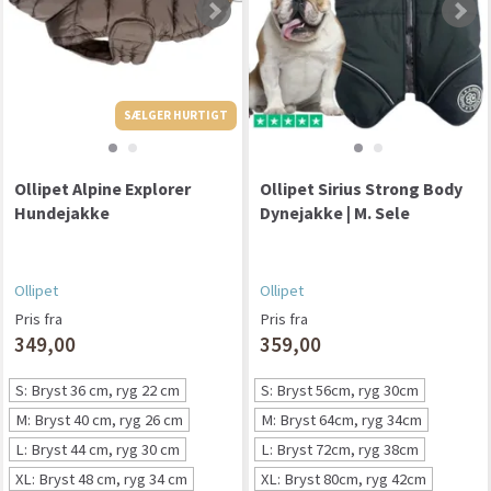
SÆLGER HURTIGT
SÆLGER HURTIGT
Ollipet Alpine Explorer
Ollipet Sirius Strong Body
Hundejakke
Dynejakke | M. Sele
Ollipet
Ollipet
Pris fra
Pris fra
349,00
359,00
S: Bryst 36 cm, ryg 22 cm
S: Bryst 56cm, ryg 30cm
M: Bryst 40 cm, ryg 26 cm
M: Bryst 64cm, ryg 34cm
L: Bryst 44 cm, ryg 30 cm
L: Bryst 72cm, ryg 38cm
XL: Bryst 48 cm, ryg 34 cm
XL: Bryst 80cm, ryg 42cm