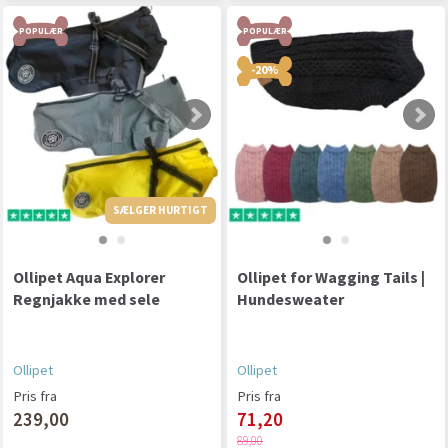
POPULÆR
POPULÆR
-20%
SÆLGER HURTIGT
SÆLGER HURTIGT
Ollipet Aqua Explorer
Ollipet for Wagging Tails |
Regnjakke med sele
Hundesweater
Ollipet
Ollipet
Pris fra
Pris fra
239,00
71,20
89,00