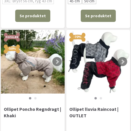
3XL: Bryst 56 cm, ryg 43 cm
45 cm
50 cm
Se produktet
Se produktet
-70%
POPULÆR
-50%
Ollipet Poncho Regndragt |
Ollipet lluvia Raincoat |
Khaki
OUTLET