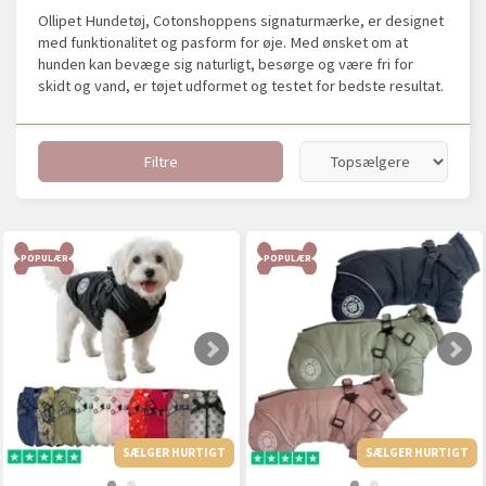
Ollipet Hundetøj, Cotonshoppens signaturmærke, er designet
med funktionalitet og pasform for øje. Med ønsket om at
hunden kan bevæge sig naturligt, besørge og være fri for
skidt og vand, er tøjet udformet og testet for bedste resultat.
Filtre
POPULÆR
POPULÆR
SÆLGER HURTIGT
SÆLGER HURTIGT
SÆLGER HURTIGT