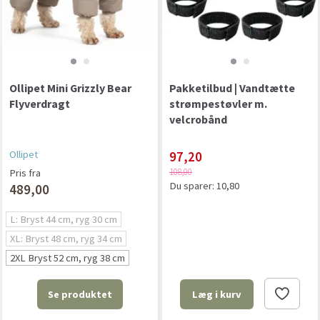
Ollipet Mini Grizzly Bear
Pakketilbud | Vandtætte
Flyverdragt
strømpestøvler m.
velcrobånd
Ollipet
97,20
108,00
Pris fra
Du sparer:
10,80
489,00
L: Bryst 44 cm, ryg 30 cm
XL: Bryst 48 cm, ryg 34 cm
2XL Bryst 52 cm, ryg 38 cm
Se produktet
Læg i kurv