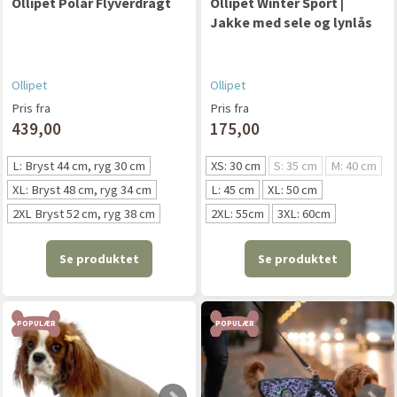
Ollipet Polar Flyverdragt
Ollipet Winter Sport |
Jakke med sele og lynlås
Ollipet
Ollipet
Pris fra
Pris fra
439,00
175,00
L: Bryst 44 cm, ryg 30 cm
XS: 30 cm
S: 35 cm
M: 40 cm
XL: Bryst 48 cm, ryg 34 cm
L: 45 cm
XL: 50 cm
2XL Bryst 52 cm, ryg 38 cm
2XL: 55cm
3XL: 60cm
Se produktet
Se produktet
POPULÆR
POPULÆR