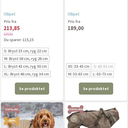
Ollipet
Ollipet
Pris fra
Pris fra
213,85
189,00
329,00
Du sparer:
115,15
S: Bryst 33 cm, ryg 22 cm
M: Bryst 38 cm, ryg 26 cm
L: Bryst 43 cm, ryg 30 cm
XS: 33-43 cm
S: 43-53 cm
XL: Bryst 46 cm, ryg 34 cm
M: 53-63 cm
L: 63-73 cm
Se produktet
Se produktet
POPULÆR
POPULÆR
-40%