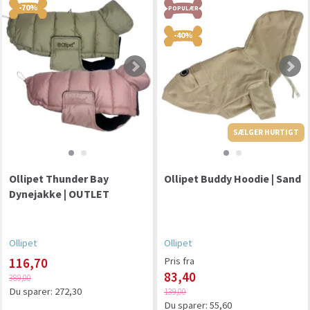
-70%
POPULÆR
-40%
SÆLGER HURTIGT
Ollipet Thunder Bay
Ollipet Buddy Hoodie | Sand
Dynejakke | OUTLET
Ollipet
Ollipet
116,70
Pris fra
83,40
389,00
Du sparer:
272,30
139,00
Du sparer:
55,60