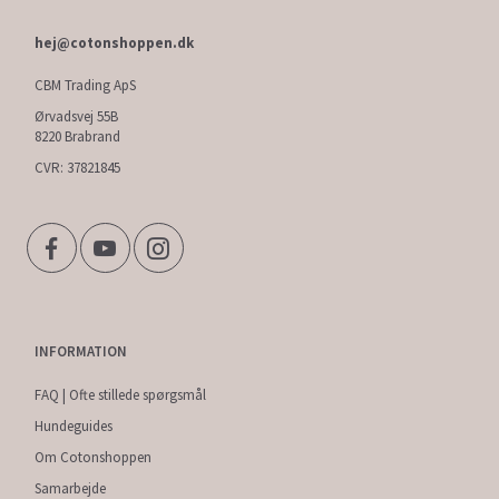
hej@cotonshoppen.dk
CBM Trading ApS
Ørvadsvej 55B
8220 Brabrand
CVR: 37821845
INFORMATION
FAQ | Ofte stillede spørgsmål
Hundeguides
Om Cotonshoppen
Samarbejde