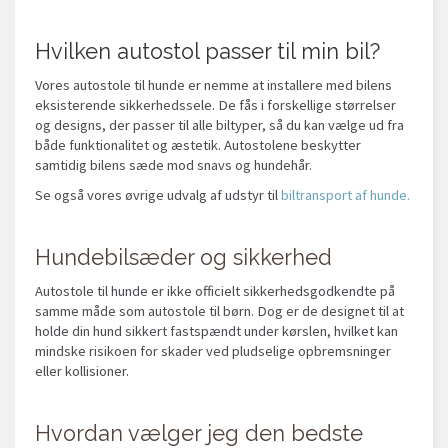
Hvilken autostol passer til min bil?
Vores autostole til hunde er nemme at installere med bilens
eksisterende sikkerhedssele. De fås i forskellige størrelser
og designs, der passer til alle biltyper, så du kan vælge ud fra
både funktionalitet og æstetik. Autostolene beskytter
samtidig bilens sæde mod snavs og hundehår.
Se også vores øvrige udvalg af udstyr til
biltransport af hunde.
Hundebilsæder og sikkerhed
Autostole til hunde er ikke officielt sikkerhedsgodkendte på
samme måde som autostole til børn. Dog er de designet til at
holde din hund sikkert fastspændt under kørslen, hvilket kan
mindske risikoen for skader ved pludselige opbremsninger
eller kollisioner.
Hvordan vælger jeg den bedste