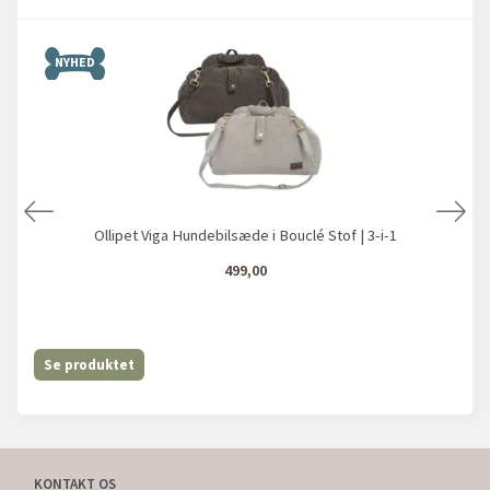
NYHED
Ollipet Viga Hundebilsæde i Bouclé Stof | 3-i-1
499,00
Se produktet
KONTAKT OS