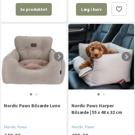
Se produktet
Læg i kurv
Nordic Paws Bilsæde Luno
Nordic Paws Harper
Bilsæde | 55 x 48 x 32 cm
Nordic Paws
Nordic Paws