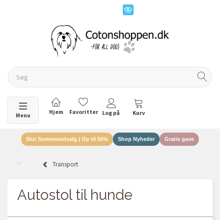
Skifte navigation
Menu
Slut Sommerudsalg | Op til 50%
Shop Nyheder
Gratis gave
Transport
Autostol til hunde