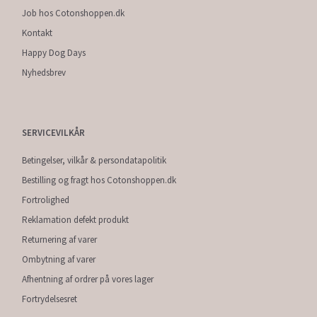
Job hos Cotonshoppen.dk
Kontakt
Happy Dog Days
Nyhedsbrev
SERVICEVILKÅR
Betingelser, vilkår & persondatapolitik
Bestilling og fragt hos Cotonshoppen.dk
Fortrolighed
Reklamation defekt produkt
Returnering af varer
Ombytning af varer
Afhentning af ordrer på vores lager
Fortrydelsesret