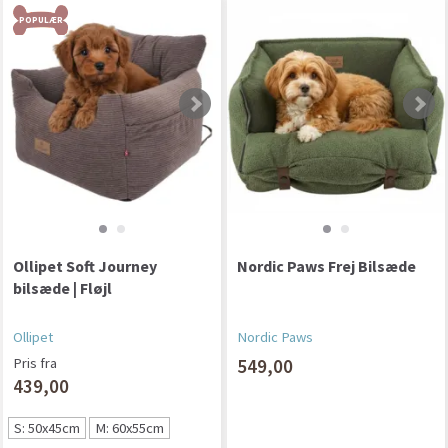
POPULÆR
Ollipet Soft Journey
Nordic Paws Frej Bilsæde
bilsæde | Fløjl
Ollipet
Nordic Paws
Pris fra
549,00
439,00
S: 50x45cm
M: 60x55cm