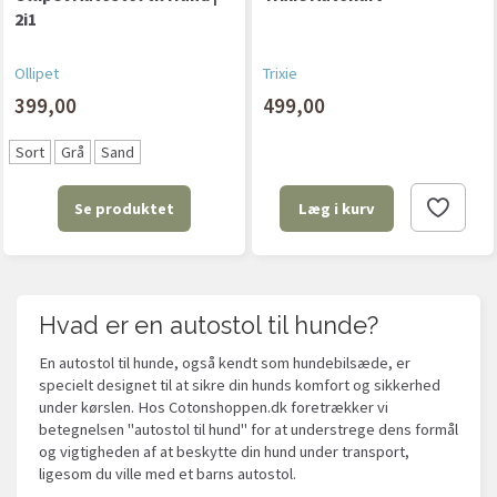
2i1
Ollipet
Trixie
399,00
499,00
Sort
Grå
Sand
Se produktet
Læg i kurv
Hvad er en autostol til hunde?
En autostol til hunde, også kendt som hundebilsæde, er
specielt designet til at sikre din hunds komfort og sikkerhed
under kørslen. Hos Cotonshoppen.dk foretrækker vi
betegnelsen "autostol til hund" for at understrege dens formål
og vigtigheden af at beskytte din hund under transport,
ligesom du ville med et barns autostol.