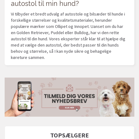
autostol til min hund?
Vi tilbyder et bredt udvalg af autostole og bilsæder til hunde i
forskellige størrelser og kvalitetsmaterialer, herunder
populære mærker som Ollipet og Innopet. Uanset om du har
en Golden Retriever, Puddel eller Bulldog, har vi den rette
autostol til din hund. Vores eksperter står klar til at hjælpe dig
med at vælge den autostol, der bedst passer til din hunds
behov og størrelse, så I kan nyde sikre og behagelige
køreture sammen.
TOPSÆLGERE