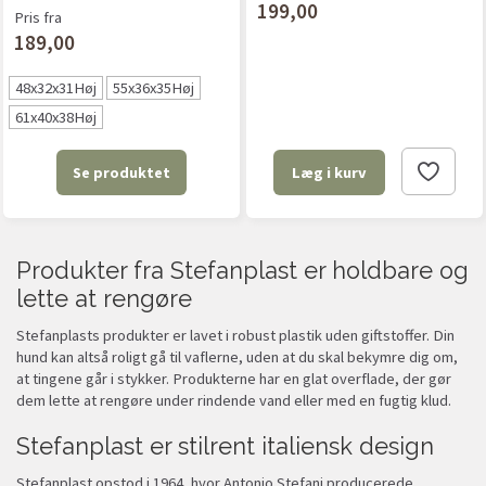
199,00
Pris fra
189,00
48x32x31Høj
55x36x35Høj
61x40x38Høj
Se produktet
Læg i kurv
Produkter fra Stefanplast er holdbare og
lette at rengøre
Stefanplasts produkter er lavet i robust plastik uden giftstoffer. Din
hund kan altså roligt gå til vaflerne, uden at du skal bekymre dig om,
at tingene går i stykker. Produkterne har en glat overflade, der gør
dem lette at rengøre under rindende vand eller med en fugtig klud.
Stefanplast er stilrent italiensk design
Stefanplast opstod i 1964, hvor Antonio Stefani producerede