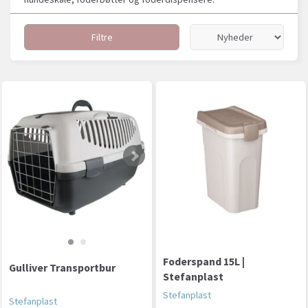
Filtre
Foderspand 15L |
Gulliver Transportbur
Stefanplast
Stefanplast
Stefanplast