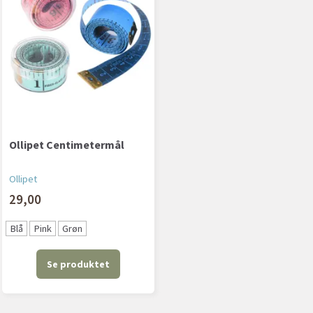
Ollipet Centimetermål
Ollipet
29,00
Blå
Pink
Grøn
Se produktet