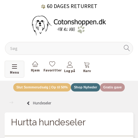
60 DAGES RETURRET
DANSKEJET VIRKSOMHED
Skifte navigation
Menu
Slut Sommerudsalg | Op til 50%
Shop Nyheder
Gratis gave
Hundeseler
Hurtta hundeseler