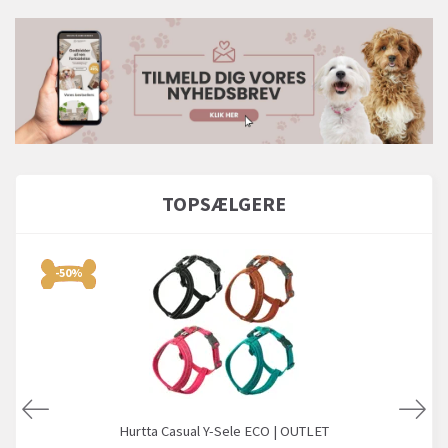
TOPSÆLGERE
-50%
Hurtta Casual Y-Sele ECO | OUTLET