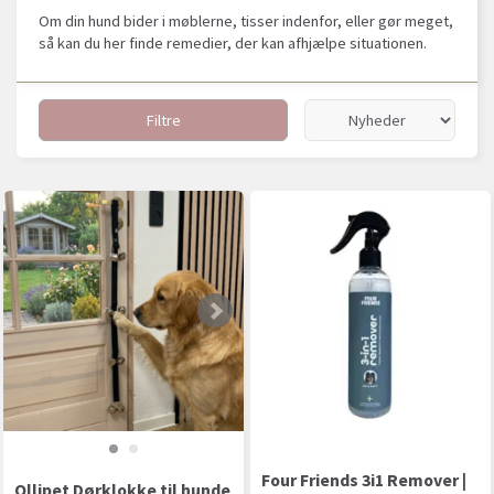
Om din hund bider i møblerne, tisser indenfor, eller gør meget,
så kan du her finde remedier, der kan afhjælpe situationen.
Filtre
Four Friends 3i1 Remover |
Ollipet Dørklokke til hunde