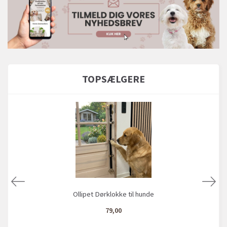
TOPSÆLGERE
Ollipet Dørklokke til hunde
79,00