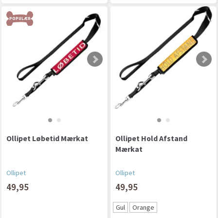
POPULÆR
Ollipet Løbetid Mærkat
Ollipet Hold Afstand
Mærkat
Ollipet
Ollipet
49,95
49,95
Gul
Orange