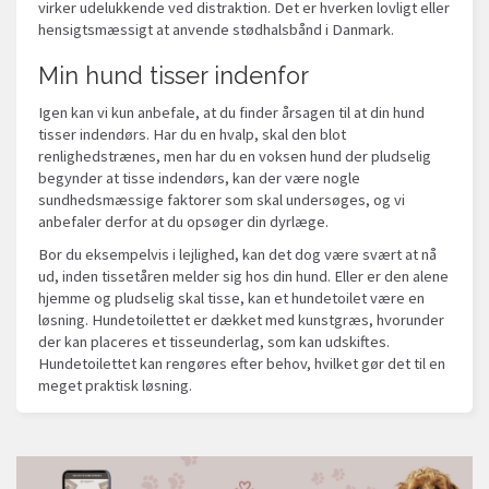
virker udelukkende ved distraktion. Det er hverken lovligt eller
hensigtsmæssigt at anvende stødhalsbånd i Danmark.
Min hund tisser indenfor
Igen kan vi kun anbefale, at du finder årsagen til at din hund
tisser indendørs. Har du en hvalp, skal den blot
renlighedstrænes, men har du en voksen hund der pludselig
begynder at tisse indendørs, kan der være nogle
sundhedsmæssige faktorer som skal undersøges, og vi
anbefaler derfor at du opsøger din dyrlæge.
Bor du eksempelvis i lejlighed, kan det dog være svært at nå
ud, inden tissetåren melder sig hos din hund. Eller er den alene
hjemme og pludselig skal tisse, kan et hundetoilet være en
løsning. Hundetoilettet er dækket med kunstgræs, hvorunder
der kan placeres et tisseunderlag, som kan udskiftes.
Hundetoilettet kan rengøres efter behov, hvilket gør det til en
meget praktisk løsning.