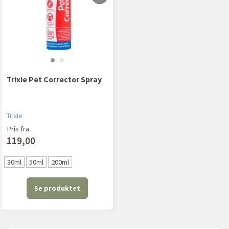
Trixie Pet Corrector Spray
Trixie
Pris fra
119,00
30ml
50ml
200ml
Se produktet