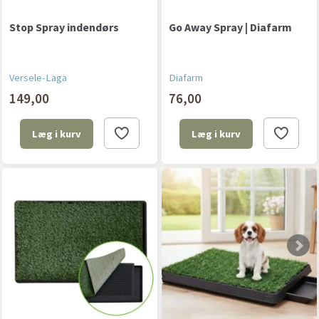
Stop Spray indendørs
Go Away Spray | Diafarm
Versele-Laga
Diafarm
149,00
76,00
Læg i kurv
Læg i kurv