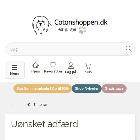
DANSKEJET VIRKSOMHED
Skifte navigation
Menu
Slut Sommerudsalg | Op til 50%
Shop Nyheder
Gratis gave
Tilbehør
Uønsket adfærd