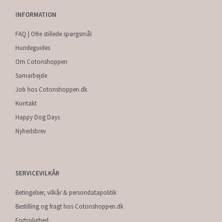
INFORMATION
FAQ | Ofte stillede spørgsmål
Hundeguides
Om Cotonshoppen
Samarbejde
Job hos Cotonshoppen.dk
Kontakt
Happy Dog Days
Nyhedsbrev
SERVICEVILKÅR
Betingelser, vilkår & persondatapolitik
Bestilling og fragt hos Cotonshoppen.dk
Fortrolighed