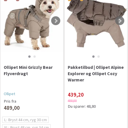
Ollipet Mini Grizzly Bear
Pakketilbud | Ollipet Alpine
Flyverdragt
Explorer og Ollipet Cozy
Warmer
Ollipet
439,20
488,00
Pris fra
Du sparer:
48,80
489,00
L: Bryst 44 cm, ryg 30 cm
XL: Bryst 48 cm, ryg 34 cm