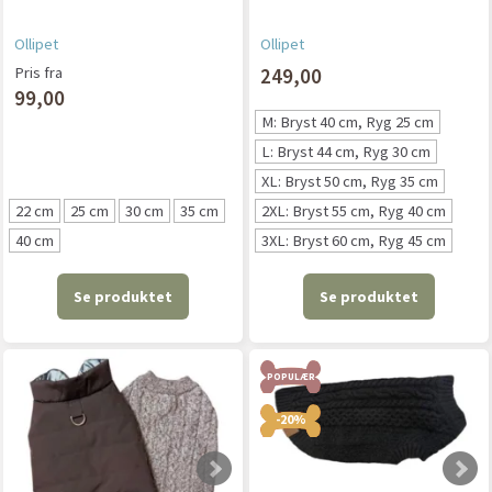
Ollipet
Ollipet
Pris fra
249,00
99,00
M: Bryst 40 cm, Ryg 25 cm
L: Bryst 44 cm, Ryg 30 cm
XL: Bryst 50 cm, Ryg 35 cm
22 cm
25 cm
30 cm
35 cm
2XL: Bryst 55 cm, Ryg 40 cm
40 cm
3XL: Bryst 60 cm, Ryg 45 cm
Se produktet
Se produktet
POPULÆR
-20%