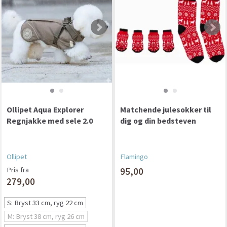
Ollipet Aqua Explorer
Matchende julesokker til
Regnjakke med sele 2.0
dig og din bedsteven
Ollipet
Flamingo
Pris fra
95,00
279,00
S: Bryst 33 cm, ryg 22 cm
M: Bryst 38 cm, ryg 26 cm