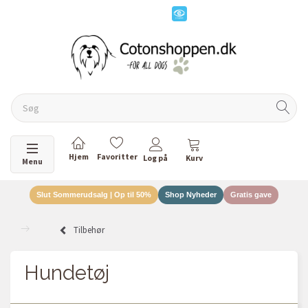
Skifte navigation
Menu
Slut Sommerudsalg | Op til 50%
Shop Nyheder
Gratis gave
Tilbehør
Hundetøj