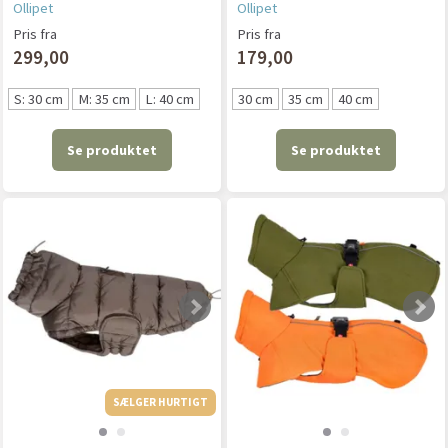
Ollipet
Ollipet
Pris fra
Pris fra
299,00
179,00
S: 30 cm
M: 35 cm
L: 40 cm
30 cm
35 cm
40 cm
Se produktet
Se produktet
SÆLGER HURTIGT
SÆLGER HURTIGT