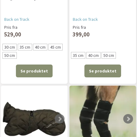
Back on Track
Back on Track
Pris fra
Pris fra
529,00
399,00
30 cm
35 cm
40 cm
45 cm
50 cm
35 cm
40 cm
50 cm
Se produktet
Se produktet