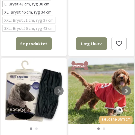
L: Bryst 43 cm, ryg 30 cm
XL: Bryst 46 cm, ryg 34 cm
XXL: Bryst 51 cm, ryg 37 cm
3XL: Bryst 56 cm, ryg 43 cm
Se produktet
Læg i kurv
POPULÆR
SÆLGER HURTIGT