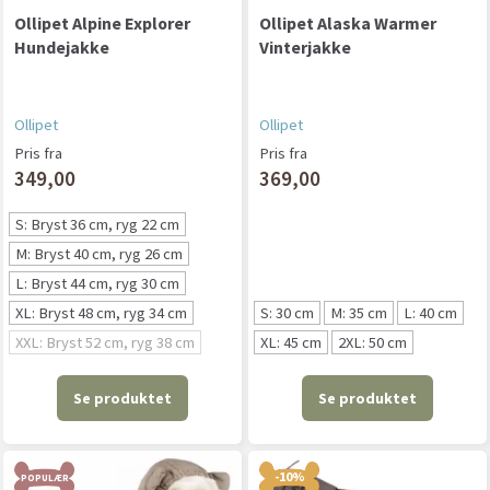
Ollipet Alpine Explorer
Ollipet Alaska Warmer
Hundejakke
Vinterjakke
Ollipet
Ollipet
Pris fra
Pris fra
349,00
369,00
S: Bryst 36 cm, ryg 22 cm
M: Bryst 40 cm, ryg 26 cm
L: Bryst 44 cm, ryg 30 cm
XL: Bryst 48 cm, ryg 34 cm
S: 30 cm
M: 35 cm
L: 40 cm
XXL: Bryst 52 cm, ryg 38 cm
XL: 45 cm
2XL: 50 cm
Se produktet
Se produktet
-10%
POPULÆR