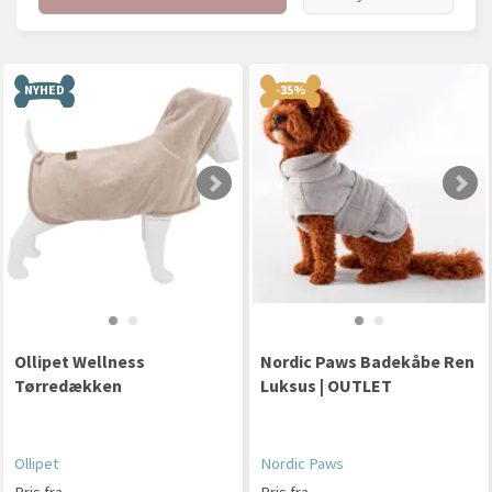
NYHED
-35%
Ollipet Wellness
Nordic Paws Badekåbe Ren
Tørredækken
Luksus | OUTLET
Ollipet
Nordic Paws