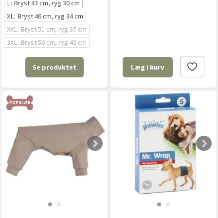
L: Bryst 43 cm, ryg 30 cm
XL: Bryst 46 cm, ryg 34 cm
XXL: Bryst 51 cm, ryg 37 cm
3XL: Bryst 56 cm, ryg 43 cm
Se produktet
Læg i kurv
POPULÆR