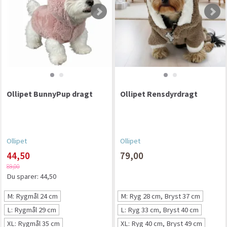
Ollipet BunnyPup dragt
Ollipet Rensdyrdragt
Ollipet
Ollipet
44,50
79,00
89,00
Du sparer:
44,50
M: Rygmål 24 cm
M: Ryg 28 cm, Bryst 37 cm
L: Rygmål 29 cm
L: Ryg 33 cm, Bryst 40 cm
XL: Rygmål 35 cm
XL: Ryg 40 cm, Bryst 49 cm