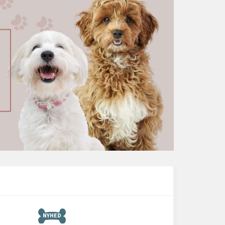
NYHED
NYHED