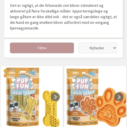
Det er vigtigt, at din firbenede ven bliver stimuleret og
aktiveret på flere forskellige måder. Apporteringslege og
lange gåture er ikke altid nok - det er også særdeles vigtigt, at
din hund en gang imellem bliver udfordret med en omgang
hjernegymnastik.
Filtre
-20%
-20%