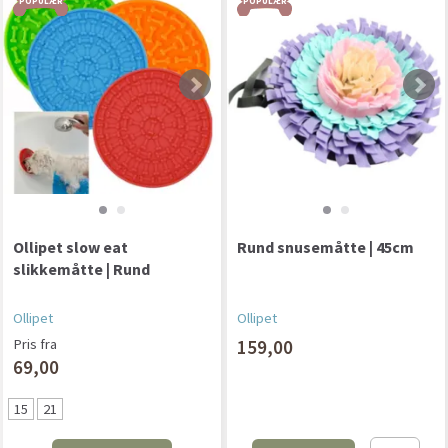
POPULÆR
POPULÆR
Ollipet slow eat
Rund snusemåtte | 45cm
slikkemåtte | Rund
Ollipet
Ollipet
Pris fra
159,00
69,00
15
21