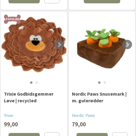
POPULÆR
Trixie Godbidsgemmer
Nordic Paws Snusemark |
Løve | recycled
m. gulerødder
Trixie
Nordic Paws
99,00
79,00