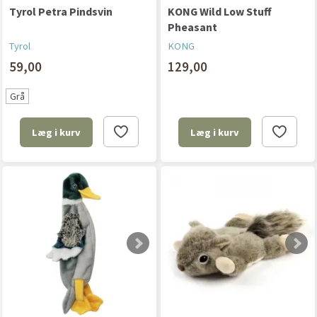
Tyrol Petra Pindsvin
KONG Wild Low Stuff
Pheasant
Tyrol
KONG
59,00
129,00
Grå
Læg i kurv
Læg i kurv