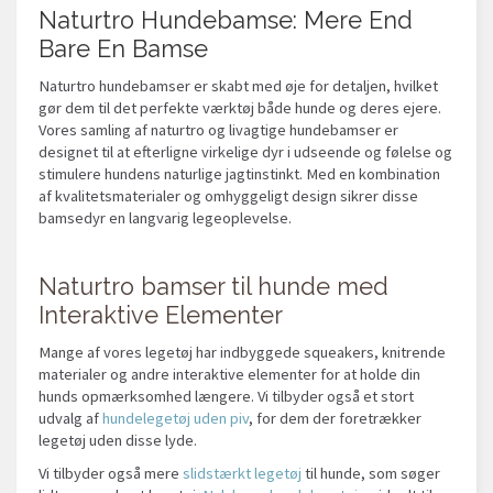
Naturtro Hundebamse: Mere End
Bare En Bamse
Naturtro hundebamser er skabt med øje for detaljen, hvilket
gør dem til det perfekte værktøj både hunde og deres ejere.
Vores samling af naturtro og livagtige hundebamser er
designet til at efterligne virkelige dyr i udseende og følelse og
stimulere hundens naturlige jagtinstinkt. Med en kombination
af kvalitetsmaterialer og omhyggeligt design sikrer disse
bamsedyr en langvarig legeoplevelse.
Naturtro bamser til hunde med
Interaktive Elementer
Mange af vores legetøj har indbyggede squeakers, knitrende
materialer og andre interaktive elementer for at holde din
hunds opmærksomhed længere. Vi tilbyder også et stort
udvalg af
hundelegetøj uden piv
, for dem der foretrækker
legetøj uden disse lyde.
Vi tilbyder også mere
slidstærkt legetøj
til hunde, som søger