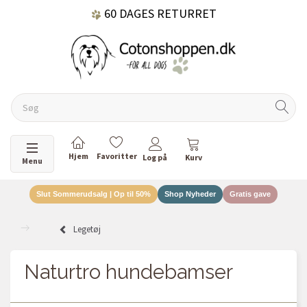
60 DAGES RETURRET
DANSKEJET VIRKSOMHED
Skifte navigation
Menu
Slut Sommerudsalg | Op til 50%
Shop Nyheder
Gratis gave
Legetøj
Naturtro hundebamser