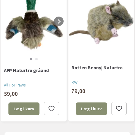
Rotten Benny| Naturtro
AFP Naturtro gråand
KW
All For Paws
79,00
59,00
Læg i kurv
Læg i kurv