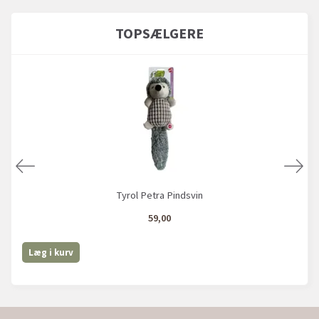
TOPSÆLGERE
Tyrol Petra Pindsvin
59,00
Læg i kurv