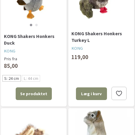
KONG Shakers Honkers
KONG Shakers Honkers
Turkey L
Duck
KONG
KONG
119,00
Pris fra
85,00
S: 24 cm
L: 44 cm
Se produktet
Læg i kurv