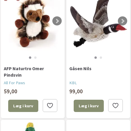
AFP Naturtro Omer
Gåsen Nils
Pindsvin
All For Paws
KBL
59,00
99,00
Læg i kurv
Læg i kurv