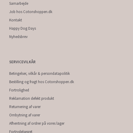
Samarbejde
Job hos Cotonshoppen.dk
Kontakt
Happy Dog Days
Nyhedsbrev
SERVICEVILKÅR
Betingelser, vilkår & persondatapolitik
Bestilling og fragt hos Cotonshoppen.dk
Fortrolighed
Reklamation defekt produkt
Returnering af varer
Ombytning af varer
Afhentning af ordrer på vores lager
Fortrydelsesret