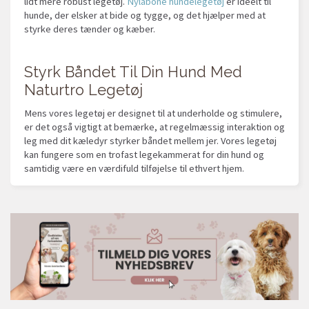
lidt mere robust legetøj.
Nylabone hundelegetøj
er ideelt til
hunde, der elsker at bide og tygge, og det hjælper med at
styrke deres tænder og kæber.
Styrk Båndet Til Din Hund Med
Naturtro Legetøj
Mens vores legetøj er designet til at underholde og stimulere,
er det også vigtigt at bemærke, at regelmæssig interaktion og
leg med dit kæledyr styrker båndet mellem jer. Vores legetøj
kan fungere som en trofast legekammerat for din hund og
samtidig være en værdifuld tilføjelse til ethvert hjem.