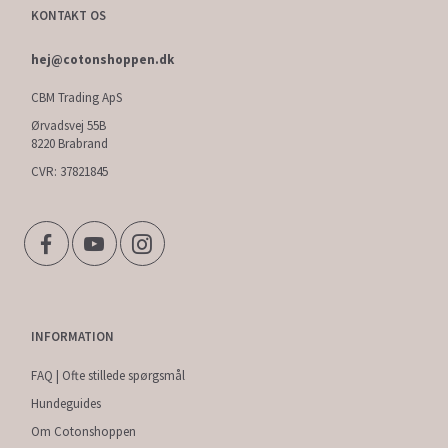
KONTAKT OS
hej@cotonshoppen.dk
CBM Trading ApS
Ørvadsvej 55B
8220 Brabrand
CVR: 37821845
INFORMATION
FAQ | Ofte stillede spørgsmål
Hundeguides
Om Cotonshoppen