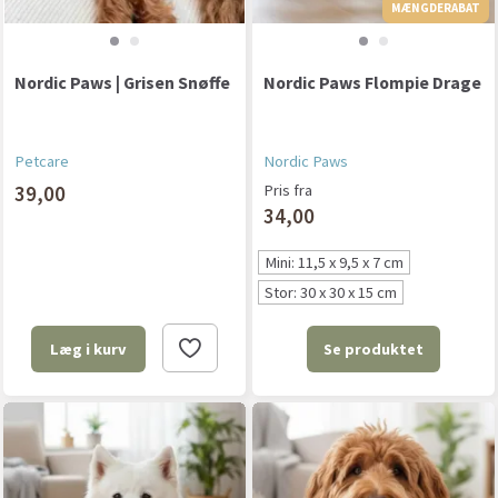
MÆNGDERABAT
Nordic Paws | Grisen Snøffe
Nordic Paws Flompie Drage
Petcare
Nordic Paws
39,00
Pris fra
34,00
Mini: 11,5 x 9,5 x 7 cm
Stor: 30 x 30 x 15 cm
Se produktet
Læg i kurv