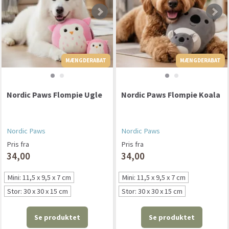
MÆNGDERABAT
MÆNGDERABAT
MÆNGDERABAT
Nordic Paws Flompie Ugle
Nordic Paws Flompie Koala
Nordic Paws
Nordic Paws
Pris fra
Pris fra
34,00
34,00
Mini: 11,5 x 9,5 x 7 cm
Mini: 11,5 x 9,5 x 7 cm
Stor: 30 x 30 x 15 cm
Stor: 30 x 30 x 15 cm
Se produktet
Se produktet