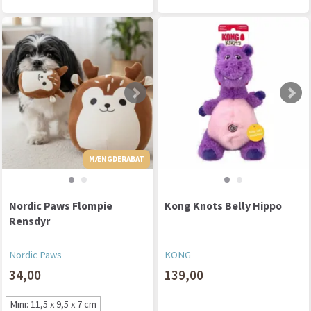
MÆNGDERABAT
MÆNGDERABAT
Nordic Paws Flompie
Kong Knots Belly Hippo
Rensdyr
Nordic Paws
KONG
34,00
139,00
Mini: 11,5 x 9,5 x 7 cm