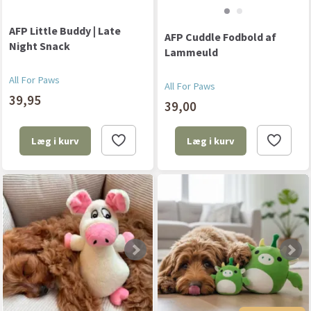
AFP Little Buddy | Late
AFP Cuddle Fodbold af
Night Snack
Lammeuld
All For Paws
All For Paws
39,95
39,00
Læg i kurv
Læg i kurv