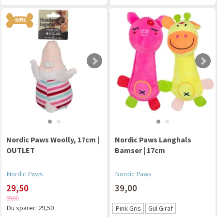
-50%
Nordic Paws Woolly, 17cm |
Nordic Paws Langhals
OUTLET
Bamser | 17cm
Nordic Paws
Nordic Paws
29,50
39,00
59,00
Du sparer:
29,50
Pink Gris
Gul Giraf