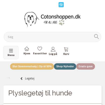
Skifte navigation
Menu
Slut Sommerudsalg | Op til 50%
Shop Nyheder
Gratis gave
Legetøj
Plyslegetøj til hunde