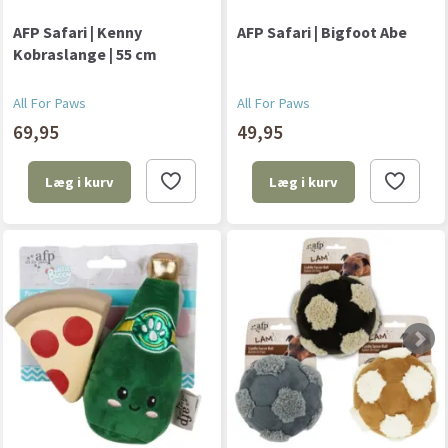
AFP Safari | Kenny
AFP Safari | Bigfoot Abe
Kobraslange | 55 cm
All For Paws
All For Paws
69,95
49,95
Læg i kurv
Læg i kurv