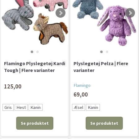
Flamingo Plyslegetøj Kardi
Plyslegetøj Pelza | Flere
Tough | Flere varianter
varianter
125,00
Flamingo
69,00
Gris
Hest
Kanin
Æsel
Kanin
Se produktet
Se produktet