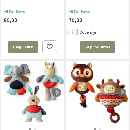
All For Paws
All For Paws
89,00
79,00
Får
Dovendyr
Se produktet
Læg i kurv