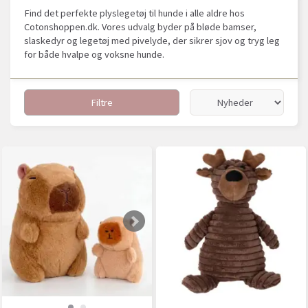
Find det perfekte plyslegetøj til hunde i alle aldre hos
Cotonshoppen.dk. Vores udvalg byder på bløde bamser,
slaskedyr og legetøj med pivelyde, der sikrer sjov og tryg leg
for både hvalpe og voksne hunde.
Filtre