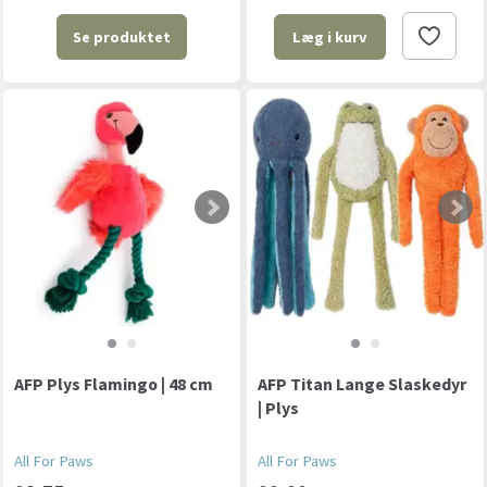
Se produktet
Læg i kurv
AFP Plys Flamingo | 48 cm
AFP Titan Lange Slaskedyr
| Plys
All For Paws
All For Paws