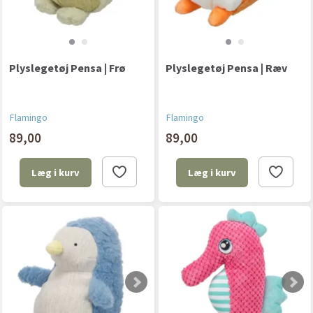
Plyslegetøj Pensa | Frø
Plyslegetøj Pensa | Ræv
Flamingo
Flamingo
89,00
89,00
Læg i kurv
Læg i kurv