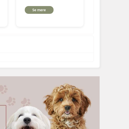
Se mere
Se mere