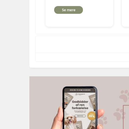
Se mere