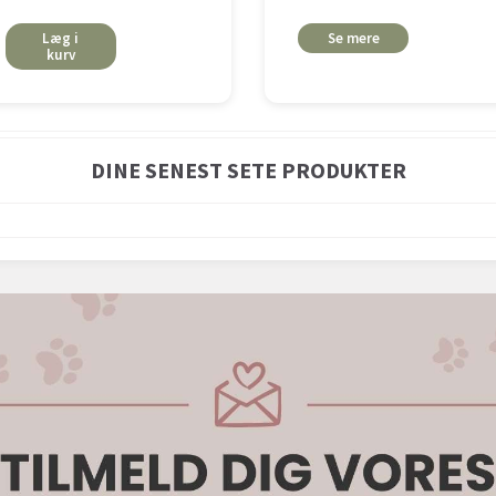
Læg i
Se mere
kurv
DINE SENEST SETE PRODUKTER