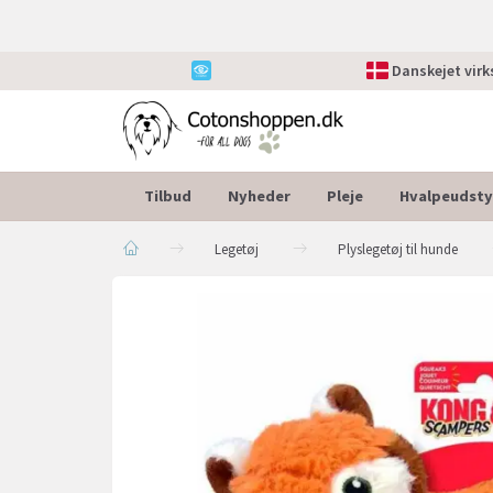
Danskejet vir
Tilbud
Nyheder
Pleje
Hvalpeudsty
Legetøj
Plyslegetøj til hunde