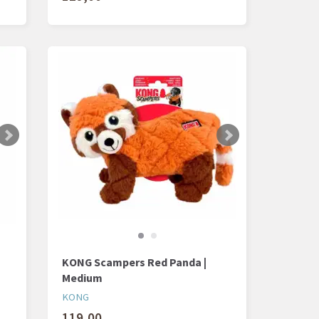
KONG Scampers Red Panda |
Medium
KONG
119,00