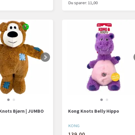
Du sparer:
11,00
Knots Bjørn | JUMBO
Kong Knots Belly Hippo
KONG
139,00