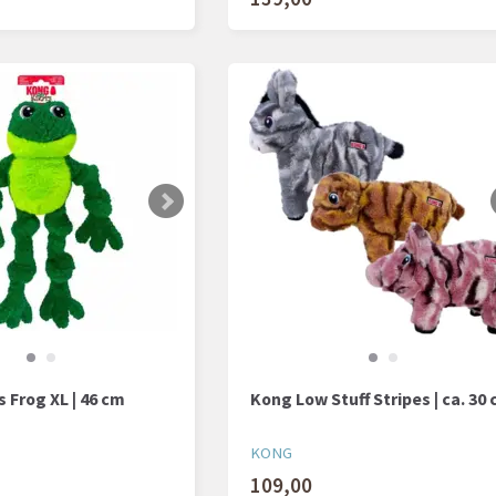
 Frog XL | 46 cm
Kong Low Stuff Stripes | ca. 30
KONG
109,00