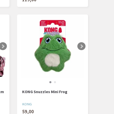
 cm
KONG Snuzzles Mini Frog
KONG
59,00