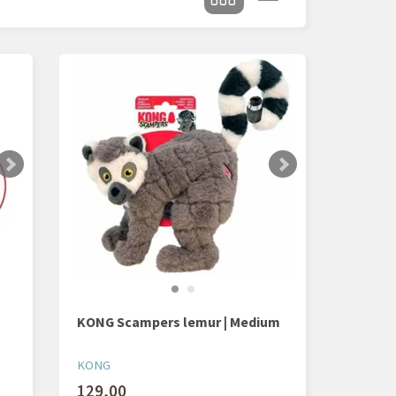
KONG Scampers lemur | Medium
KONG
129,00