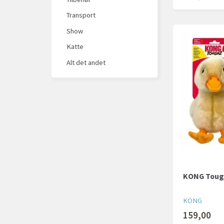
Transport
Show
Katte
Alt det andet
KONG Toug
KONG
159,00