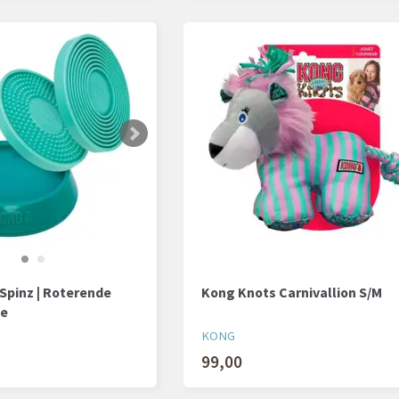
Spinz | Roterende
Kong Knots Carnivallion S/M
te
KONG
99,00