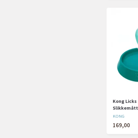
Kong Licks 
Slikkemåt
KONG
169,00