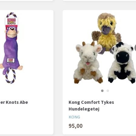
er Knots Abe
Kong Comfort Tykes
Hundelegetøj
KONG
95,00