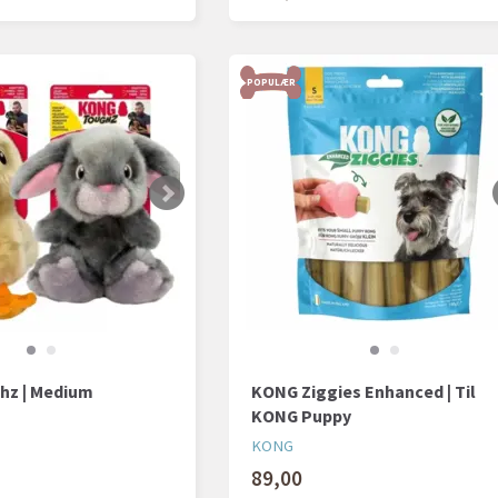
POPULÆR
hz | Medium
KONG Ziggies Enhanced | Til
KONG Puppy
KONG
89,00