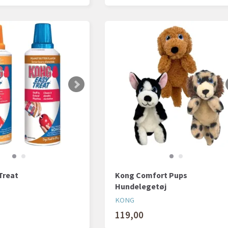
Treat
Kong Comfort Pups
Hundelegetøj
KONG
119,00