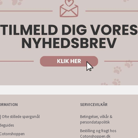
ORMATION
SERVICEVILKÅR
| Ofte stillede spørgsmål
Betingelser, vilkår &
persondatapolitik
deguides
Bestilling og fragt hos
Cotonshoppen
Cotonshoppen.dk