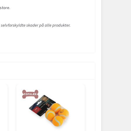
store.
 selvforskyldte skader på alle produkter.
POPULÆR