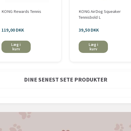
KONG Rewards Tennis
KONG AirDog Squeaker
Tennisbold L
119,00 DKK
39,50 DKK
Læg i
Læg i
kurv
kurv
DINE SENEST SETE PRODUKTER