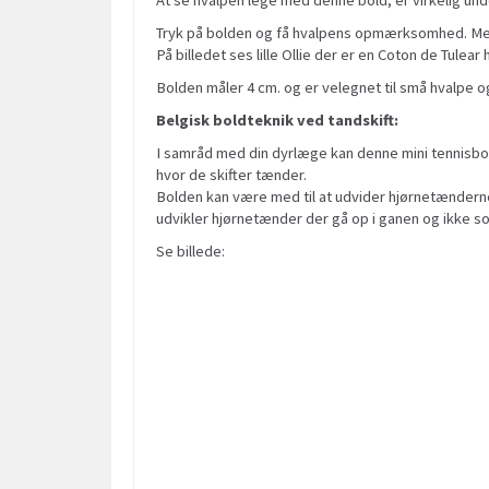
Tryk på bolden og få hvalpens opmærksomhed. Med d
På billedet ses lille Ollie der er en Coton de Tulear
Bolden måler 4 cm. og er velegnet til små hvalpe 
Belgisk boldteknik ved tandskift:
I samråd med din dyrlæge kan denne mini tennisbo
hvor de skifter tænder.
Bolden kan være med til at udvider hjørnetænderne
udvikler hjørnetænder der gå op i ganen og ikke s
Se billede: