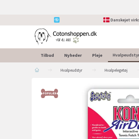
Danskejet vir
Tilbud
Nyheder
Pleje
Hvalpeudsty
Hvalpeudstyr
Hvalpelegetøj
POPULÆR