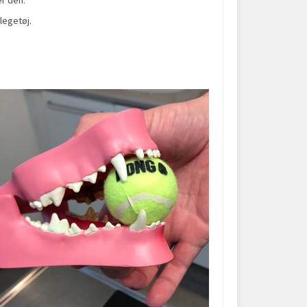
legetøj.