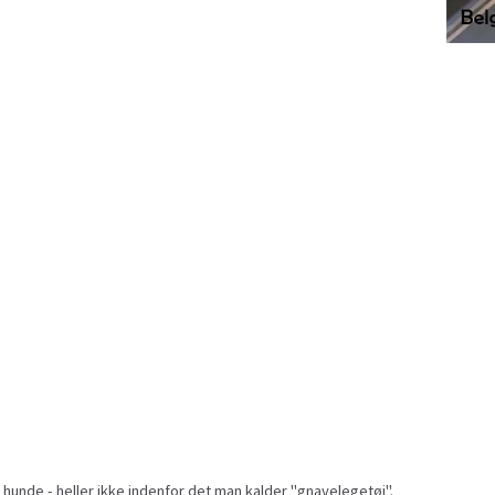
 hunde - heller ikke indenfor det man kalder "gnavelegetøj".