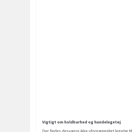
Vigtigt om holdbarhed og hundelegetøj
Der findes desværre ikke uforgængeligt legetøj til