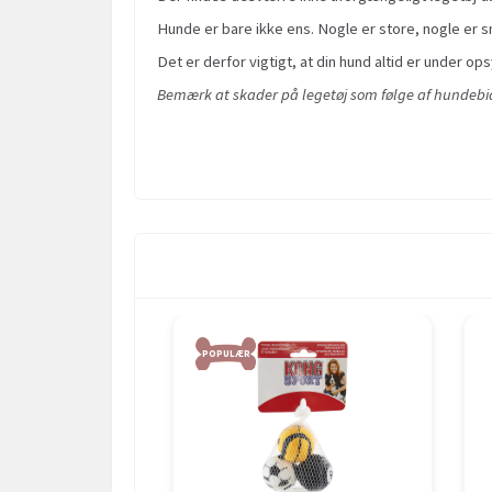
Hunde er bare ikke ens. Nogle er store, nogle er sm
Det er derfor vigtigt, at din hund altid er under ops
Bemærk at skader på legetøj som følge af hundebid 
POPULÆR