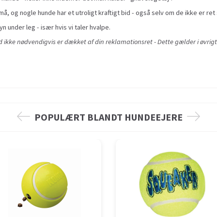
å, og nogle hunde har et utroligt kraftigt bid - også selv om de ikke er ret 
yn under leg - især hvis vi taler hvalpe.
ikke nødvendigvis er dækket af din reklamationsret - Dette gælder i øvrigt
POPULÆRT BLANDT HUNDEEJERE