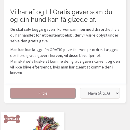
Vi har af og til Gratis gaver som du
og din hund kan få glæde af.
Du skal selv lægge gaven i kurven sammen med din ordre, hvis
du har handlet for et bestemt beløb, der vil være oplyst under
selve den gratis gave..
Man kan kun lægge én GRATIS gave i kurven pr ordre. Lægges
der flere gratis gaver i kurven, vil disse blive fjernet.
Man skal selv huske at komme den gratis gave i kurven, og den
vil ikke blive eftersendt, hvis man har glemt at komme den i
kurven.
Filtre
POPULÆR