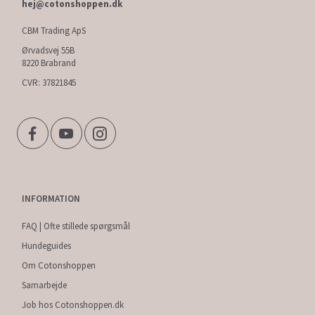
hej@cotonshoppen.dk
CBM Trading ApS
Ørvadsvej 55B
8220 Brabrand
CVR: 37821845
INFORMATION
FAQ | Ofte stillede spørgsmål
Hundeguides
Om Cotonshoppen
Samarbejde
Job hos Cotonshoppen.dk