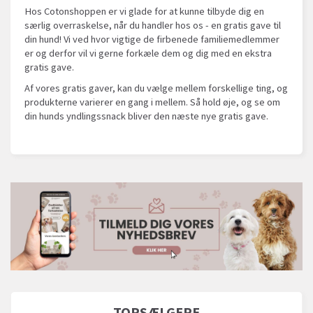
Hos Cotonshoppen er vi glade for at kunne tilbyde dig en
særlig overraskelse, når du handler hos os - en gratis gave til
din hund! Vi ved hvor vigtige de firbenede familiemedlemmer
er og derfor vil vi gerne forkæle dem og dig med en ekstra
gratis gave.
Af vores gratis gaver, kan du vælge mellem forskellige ting, og
produkterne varierer en gang i mellem. Så hold øje, og se om
din hunds yndlingssnack bliver den næste nye gratis gave.
TOPSÆLGERE