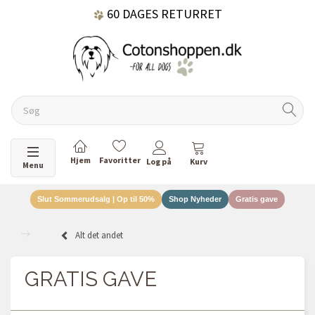
60 DAGES RETURRET
DANSKEJET VIRKSOMHED
Skifte navigation
Menu
Slut Sommerudsalg | Op til 50%
Shop Nyheder
Gratis gave
Alt det andet
GRATIS GAVE