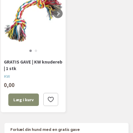
GRATIS GAVE | KW knudereb
| 1 stk
KW
0,00
Læg i kurv
Forkæl din hund med en gratis gave