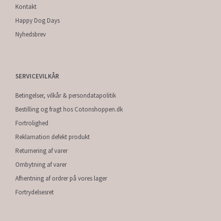
Kontakt
Happy Dog Days
Nyhedsbrev
SERVICEVILKÅR
Betingelser, vilkår & persondatapolitik
Bestilling og fragt hos Cotonshoppen.dk
Fortrolighed
Reklamation defekt produkt
Returnering af varer
Ombytning af varer
Afhentning af ordrer på vores lager
Fortrydelsesret