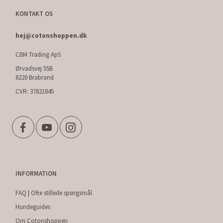
KONTAKT OS
hej@cotonshoppen.dk
CBM Trading ApS
Ørvadsvej 55B
8220 Brabrand
CVR: 37821845
INFORMATION
FAQ | Ofte stillede spørgsmål
Hundeguides
Om Cotonshoppen