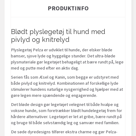
PRODUKTINFO
Blødt plyslegetøj til hund med
pivlyd og knitrelyd
Plyslegetøj Pelza er udviklet til hunde, der elsker bløde
bamser, sjove lyde og hyggelige stunder. Det ultra-bløde
plysmateriale gør legetøjet behageligt at bære rundt på, lege
med og putte med efter en aktiv dag.
Serien fås som Æsel og Kanin, som begge er udstyret med
både pivlyd og knitrelyd. Kombinationen af forskellige lyde
stimulerer hundens naturlige nysgerrighed og hjælper med at
gøre legen mere spændende og engagerende.
Det bløde design gør legetøjet velegnet til både hvalpe og
voksne hunde, som foretrækker blødt hundelegetøj frem for
hårdere alternativer. Legetøjet er let at gribe, bære rundt på
og bruge til både selvstændig leg og samvær med familien.
De søde dyredesigns tilfører ekstra charme og gør Pelza-