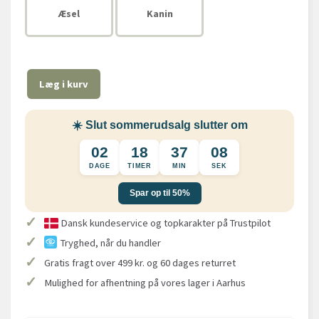
Æsel
Kanin
Læg i kurv
☀️ Slut sommerudsalg slutter om
02
18
37
08
DAGE
TIMER
MIN
SEK
Spar op til 50%
✓
Dansk kundeservice og topkarakter på Trustpilot
✓
Tryghed, når du handler
✓
Gratis fragt over 499 kr. og 60 dages returret
✓
Mulighed for afhentning på vores lager i Aarhus