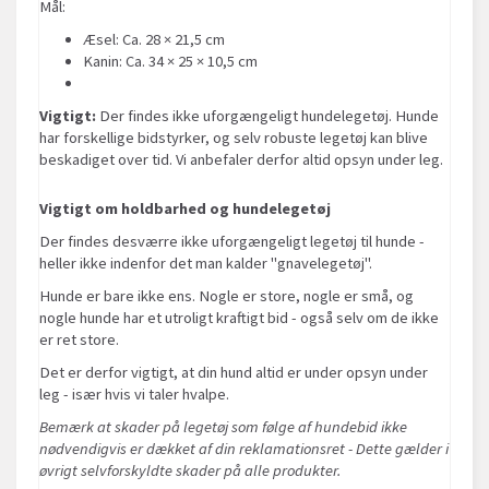
Mål:
Æsel: Ca. 28 × 21,5 cm
Kanin: Ca. 34 × 25 × 10,5 cm
Vigtigt:
Der findes ikke uforgængeligt hundelegetøj. Hunde
har forskellige bidstyrker, og selv robuste legetøj kan blive
beskadiget over tid. Vi anbefaler derfor altid opsyn under leg.
Vigtigt om holdbarhed og hundelegetøj
Der findes desværre ikke uforgængeligt legetøj til hunde -
heller ikke indenfor det man kalder "gnavelegetøj".
Hunde er bare ikke ens. Nogle er store, nogle er små, og
nogle hunde har et utroligt kraftigt bid - også selv om de ikke
er ret store.
Det er derfor vigtigt, at din hund altid er under opsyn under
leg - især hvis vi taler hvalpe.
Bemærk at skader på legetøj som følge af hundebid ikke
nødvendigvis er dækket af din reklamationsret - Dette gælder i
øvrigt selvforskyldte skader på alle produkter.