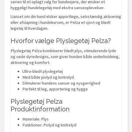
serien til et oplagt valg for hundeejere, der ønsker et
hyggeligt hundelegetøj med ekstra sanseoplevelser.
Uanset om din hund elsker apportlege, selvstændig aktivering
eller afslapning i hundekurven, er Pelza et sjovt og blødt
legetøj til hverdagen.
Hvorfor vælge Plyslegetøj Pelza?
Plyslegetøj Pelza kombinerer blødt plys, stimulerende lyde
og søde dyredesigns, som giver hunden både underholdning,
aktivering og komfort.
Ultra-blødt plyslegetøj
Med både pivlyd og knitrelyd
Stimulerer hundens sanser og nysgerrighed
Perfekt til leg, apportering og hygge
Plyslegetøj Pelza
Produktinformation
Materiale: Plys
Funktioner: Pivlyd og knitrelyd