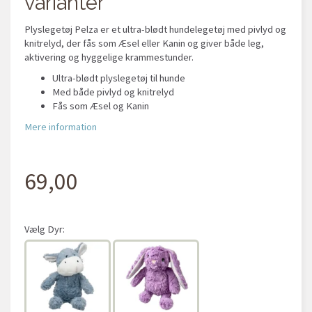
varianter
Plyslegetøj Pelza er et ultra-blødt hundelegetøj med pivlyd og
knitrelyd, der fås som Æsel eller Kanin og giver både leg,
aktivering og hyggelige krammestunder.
Ultra-blødt plyslegetøj til hunde
Med både pivlyd og knitrelyd
Fås som Æsel og Kanin
Mere information
69,00
Vælg
Dyr: