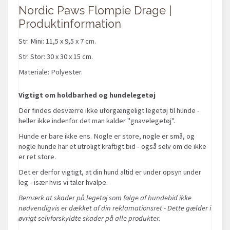
Nordic Paws Flompie Drage |
Produktinformation
Str. Mini: 11,5 x 9,5 x 7 cm.
Str. Stor: 30 x 30 x 15 cm.
Materiale: Polyester.
Vigtigt om holdbarhed og hundelegetøj
Der findes desværre ikke uforgængeligt legetøj til hunde -
heller ikke indenfor det man kalder "gnavelegetøj".
Hunde er bare ikke ens. Nogle er store, nogle er små, og
nogle hunde har et utroligt kraftigt bid - også selv om de ikke
er ret store.
Det er derfor vigtigt, at din hund altid er under opsyn under
leg - især hvis vi taler hvalpe.
Bemærk at skader på legetøj som følge af hundebid ikke
nødvendigvis er dækket af din reklamationsret - Dette gælder i
øvrigt selvforskyldte skader på alle produkter.