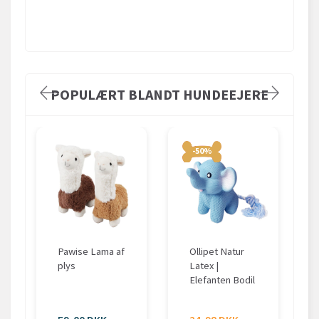
POPULÆRT BLANDT HUNDEEJERE
-50%
Pawise Lama af
Ollipet Natur
plys
Latex |
Elefanten Bodil