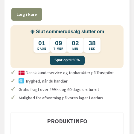
Læg i kurv
☀️ Slut sommerudsalg slutter om
01
09
02
38
DAGE
TIMER
MIN
SEK
Spar op til 50%
✓
Dansk kundeservice og topkarakter på Trustpilot
✓
Tryghed, når du handler
✓
Gratis fragt over 499 kr. og 60 dages returret
✓
Mulighed for afhentning på vores lager i Aarhus
PRODUKTINFO