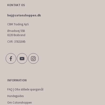
KONTAKT OS
hej@cotonshoppen.dk
CBM Trading ApS
Ørvadsvej 55B
8220 Brabrand
CVR: 37821845
INFORMATION
FAQ | Ofte stillede spørgsmål
Hundeguides
Om Cotonshoppen