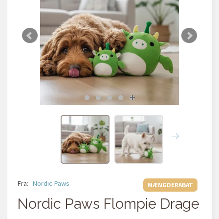
Fra:
Nordic Paws
MÆNGDERABAT
Nordic Paws Flompie Drage