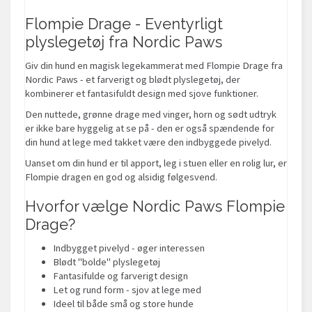
Flompie Drage - Eventyrligt
plyslegetøj fra Nordic Paws
Giv din hund en magisk legekammerat med Flompie Drage fra
Nordic Paws - et farverigt og blødt plyslegetøj, der
kombinerer et fantasifuldt design med sjove funktioner.
Den nuttede, grønne drage med vinger, horn og sødt udtryk
er ikke bare hyggelig at se på - den er også spændende for
din hund at lege med takket være den indbyggede pivelyd.
Uanset om din hund er til apport, leg i stuen eller en rolig lur, er
Flompie dragen en god og alsidig følgesvend.
Hvorfor vælge Nordic Paws Flompie
Drage?
Indbygget pivelyd - øger interessen
Blødt "bolde" plyslegetøj
Fantasifulde og farverigt design
Let og rund form - sjov at lege med
Ideel til både små og store hunde