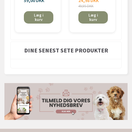
59,00 DKK
24,98 DKK
49,95 DKK
Læg i
Læg i
kurv
kurv
DINE SENEST SETE PRODUKTER