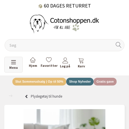
60 DAGES RETURRET
DANSKEJET VIRKSOMHED
Skifte navigation
Menu
Slut Sommerudsalg | Op til 50%
Shop Nyheder
Gratis gave
Plyslegetøj til hunde