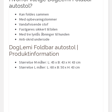
autostol?
Kan foldes sammen
Med opbevaringslommer
Vandafvisende stof
Fastgøres sikkert til bilen
Med tre lynlås åbninger til hunden
Anti-skrid underside
DogLemi Foldbar autostol |
Produktinformation
Størrelse M måler: L: 45 x B: 43 x H: 43 cm
Størrelse L måler: L: 60 x B: 50 x H: 43 cm