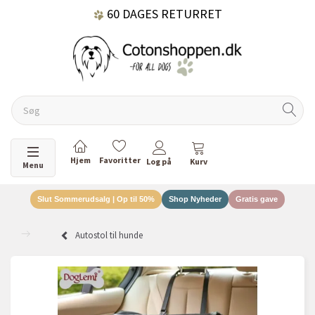
60 DAGES RETURRET
DANSKEJET VIRKSOMHED
Skifte navigation
Menu
Slut Sommerudsalg | Op til 50%
Shop Nyheder
Gratis gave
Autostol til hunde