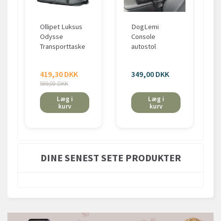
Ollipet Luksus
DogLemi
Odysse
Console
Transporttaske
autostol
419,30 DKK
349,00 DKK
599,00 DKK
Læg i
Læg i
kurv
kurv
DINE SENEST SETE PRODUKTER