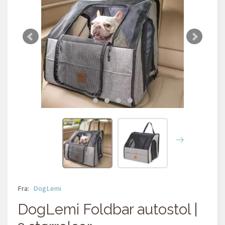
Fra:
DogLemi
DogLemi Foldbar autostol |