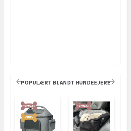
POPULÆRT BLANDT HUNDEEJERE
POPULÆR
POPULÆR
-30%