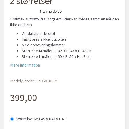
2 størrelser
Praktisk autostol fra DogLemi, der kan foldes sammen når den
ikke er i brug
Vandafvisende stof
Fastgøres sikkert til bilen
Med opbevaringslommer
Størrelse M måler: L: 45 x B: 43 x H: 43 cm
Størrelse L måler: L: 60 x B: 50 x H: 43 cm
Mere information
Model/varenr.:
PD50101-M
399,00
Størrelse:
M: L45 x B43 x H43