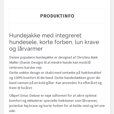
PRODUKTINFO
Hundejakke med integreret
hundesele, korte forben, lun krave
og lårvarmer
Denne populære hundejakke er designet af Christina Bæk
Møller (Dansk Design) til at mindre hunde kan modstå
vinterens barske vejr.
Dette unikke design er skabt med omtanke på funktionalitet
og 100% komfort til din hund. Dette hundedækken giver din
hund varmen på en kold gåtur. Kan anvendes fra efteråret og
frem til foråret.
Ollipet Sirius Deluxe er nøje udformet for at sikre optimal
komfort og inkluderer specielle funktioner som lårvarmer,
justerbar høj krave og korte forben for at holde vind og let sne
ude.