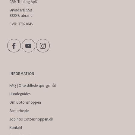
CBM Trading ApS
Ørvadsvej 55B
8220 Brabrand
CVR: 37821845
INFORMATION
FAQ | Ofte stillede spørgsmål
Hundeguides
Om Cotonshoppen
Samarbejde
Job hos Cotonshoppen.dk
Kontakt