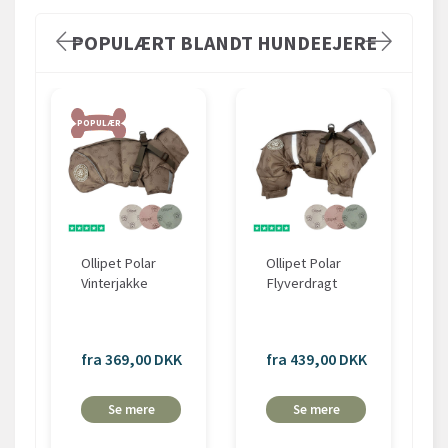
POPULÆRT BLANDT HUNDEEJERE
POPULÆR
Ollipet Polar
Ollipet Polar
Vinterjakke
Flyverdragt
fra 369,00 DKK
fra 439,00 DKK
Se mere
Se mere