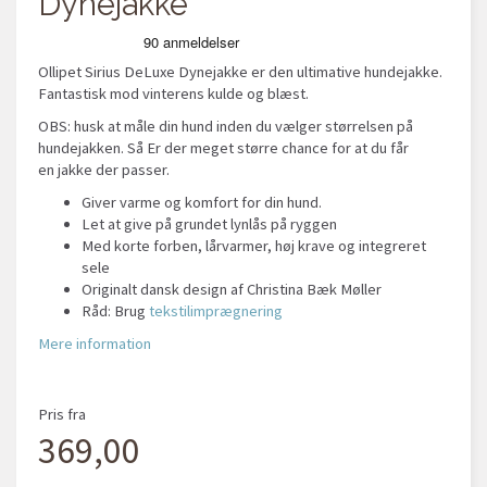
Dynejakke
Ollipet Sirius DeLuxe Dynejakke er den ultimative hundejakke.
Fantastisk mod vinterens kulde og blæst.
OBS: husk at måle din hund inden du vælger størrelsen på
hundejakken. Så Er der meget større chance for at du får
en jakke der passer.
Giver varme og komfort for din hund.
Let at give på grundet lynlås på ryggen
Med korte forben, lårvarmer, høj krave og integreret
sele
Originalt dansk design af Christina Bæk Møller
Råd: Brug
tekstilimprægnering
Mere information
Pris fra
369,00