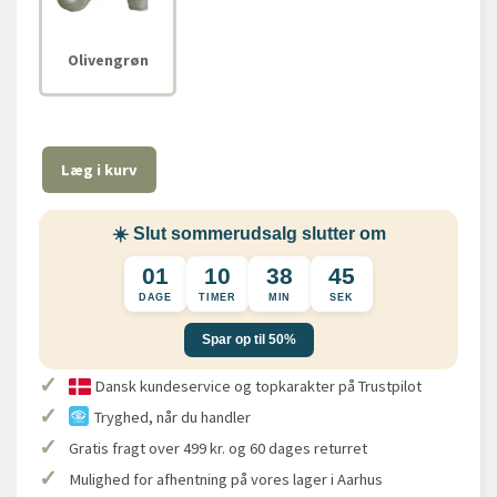
Olivengrøn
Læg i kurv
☀️ Slut sommerudsalg slutter om
01
10
38
45
DAGE
TIMER
MIN
SEK
Spar op til 50%
✓
Dansk kundeservice og topkarakter på Trustpilot
✓
Tryghed, når du handler
✓
Gratis fragt over 499 kr. og 60 dages returret
✓
Mulighed for afhentning på vores lager i Aarhus