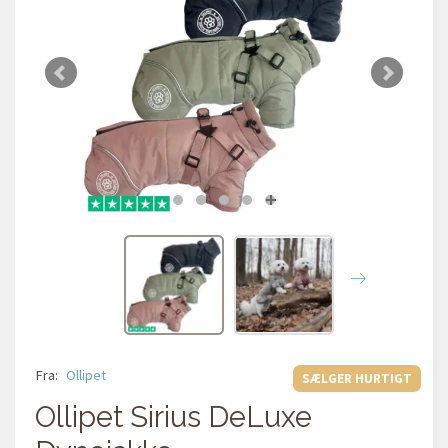
Fra:
Ollipet
SÆLGER HURTIGT
Ollipet Sirius DeLuxe