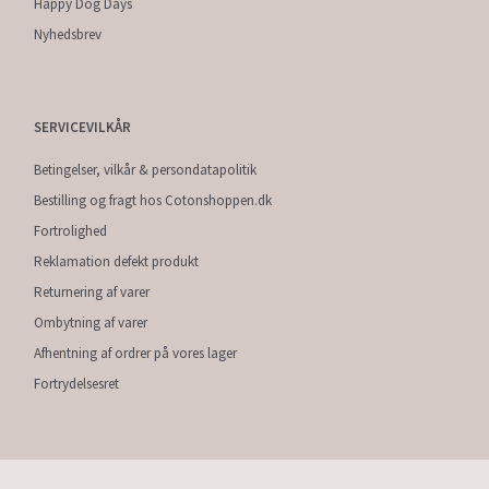
Happy Dog Days
Nyhedsbrev
SERVICEVILKÅR
Betingelser, vilkår & persondatapolitik
Bestilling og fragt hos Cotonshoppen.dk
Fortrolighed
Reklamation defekt produkt
Returnering af varer
Ombytning af varer
Afhentning af ordrer på vores lager
Fortrydelsesret