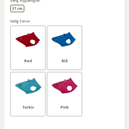
Vælg
Ryglængde:
37 cm
Vælg
Farve:
Rød
Blå
Turkis
Pink