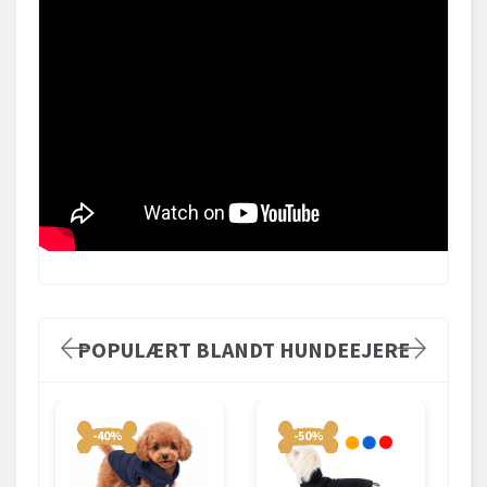
POPULÆRT BLANDT HUNDEEJERE
-40%
-50%