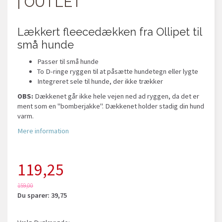
| OUTLET
Lækkert fleecedækken fra Ollipet til
små hunde
Passer til små hunde
To D-ringe ryggen til at påsætte hundetegn eller lygte
Integreret sele til hunde, der ikke trækker
OBS:
Dækkenet går ikke hele vejen ned ad ryggen, da det er
ment som en "bomberjakke". Dækkenet holder stadig din hund
varm.
Mere information
119,25
159,00
Du sparer:
39,75