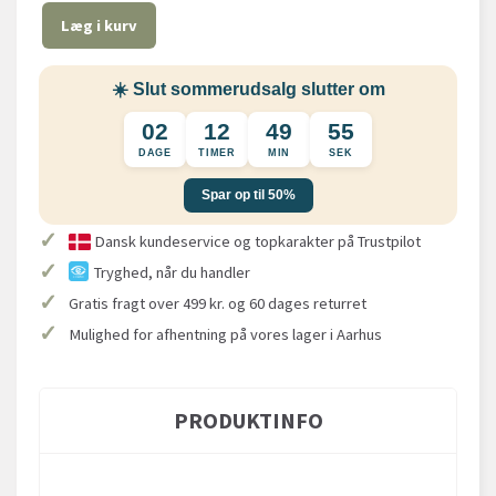
Læg i kurv
☀️ Slut sommerudsalg slutter om
02
12
49
54
DAGE
TIMER
MIN
SEK
Spar op til 50%
✓
Dansk kundeservice og topkarakter på Trustpilot
✓
Tryghed, når du handler
✓
Gratis fragt over 499 kr. og 60 dages returret
✓
Mulighed for afhentning på vores lager i Aarhus
PRODUKTINFO