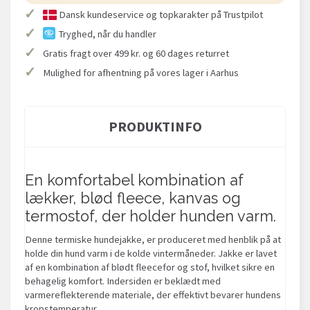
✓
Dansk kundeservice og topkarakter på Trustpilot
✓
Tryghed, når du handler
✓
Gratis fragt over 499 kr. og 60 dages returret
✓
Mulighed for afhentning på vores lager i Aarhus
PRODUKTINFO
En komfortabel kombination af
lækker, blød fleece, kanvas og
termostof, der holder hunden varm.
Denne termiske hundejakke, er produceret med henblik på at
holde din hund varm i de kolde vintermåneder. Jakke er lavet
af en kombination af blødt fleecefor og stof, hvilket sikre en
behagelig komfort. Indersiden er beklædt med
varmereflekterende materiale, der effektivt bevarer hundens
kropstemperatur.