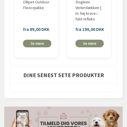
Ollipet Outdoor
Doglemi
Fleecejakke
Vinterdækken |
m. høj krave i
fuld refleks
fra 89,00 DKK
fra 199,00 DKK
Se mere
Se mere
DINE SENEST SETE PRODUKTER