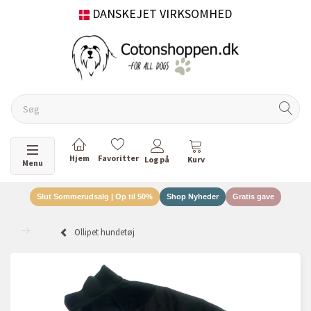
DANSKEJET VIRKSOMHED
Skifte navigation
Menu
Slut Sommerudsalg | Op til 50%
Shop Nyheder
Gratis gave
Ollipet hundetøj