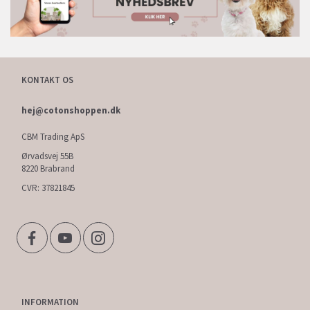
KONTAKT OS
hej@cotonshoppen.dk
CBM Trading ApS
Ørvadsvej 55B
8220 Brabrand
CVR: 37821845
INFORMATION