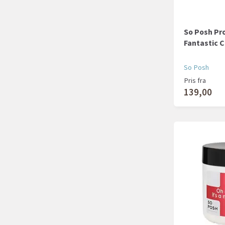
So Posh Pro
Fantastic C
So Posh
Pris fra
139,00