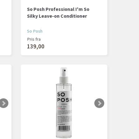
So Posh Professional I'm So
Silky Leave-on Conditioner
So Posh
Pris fra
139,00