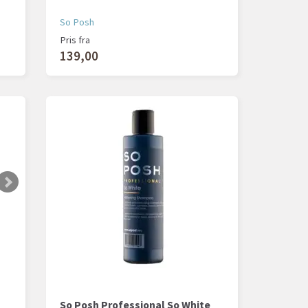
So Posh
Pris fra
139,00
So Posh Professional So White