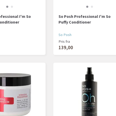
fessional I'm So
So Posh Professional I'm So
onditioner
Puffy Conditioner
So Posh
Pris fra
139,00