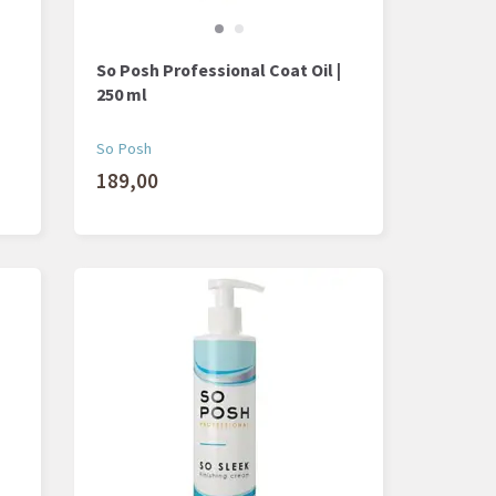
So Posh Professional Coat Oil |
250 ml
So Posh
189,00