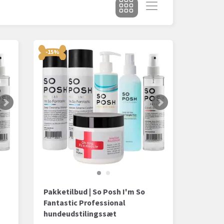
-15%
Pakketilbud | So Posh I'm So
Fantastic Professional
hundeudstilingssæt