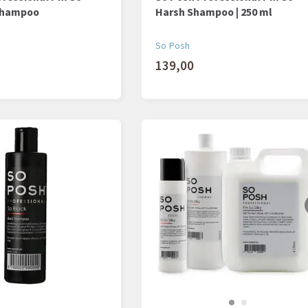
Shampoo
Harsh Shampoo | 250 ml
So Posh
139,00