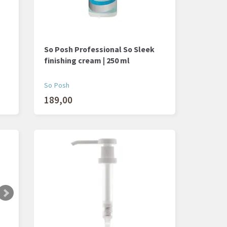
So Posh Professional So Sleek
finishing cream | 250 ml
So Posh
189,00