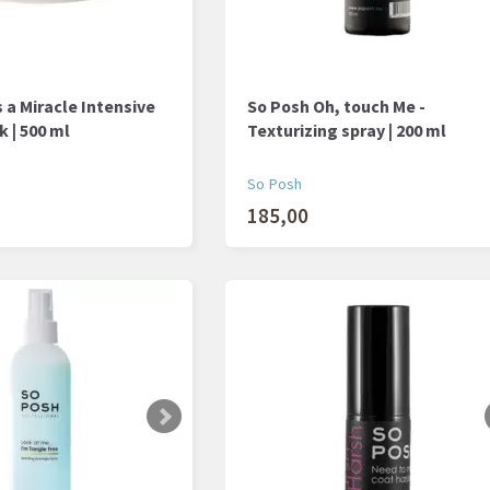
s a Miracle Intensive
So Posh Oh, touch Me -
 | 500 ml
Texturizing spray | 200 ml
So Posh
185,00