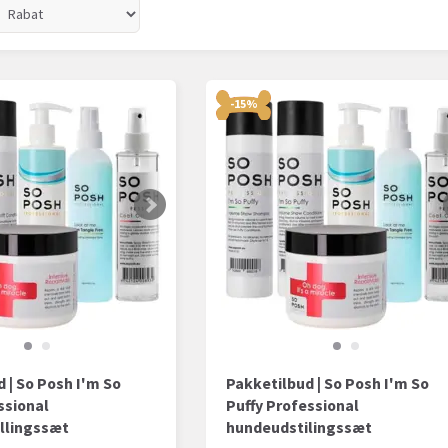
-15%
 | So Posh I'm So
Pakketilbud | So Posh I'm So
ssional
Puffy Professional
llingssæt
hundeudstilingssæt