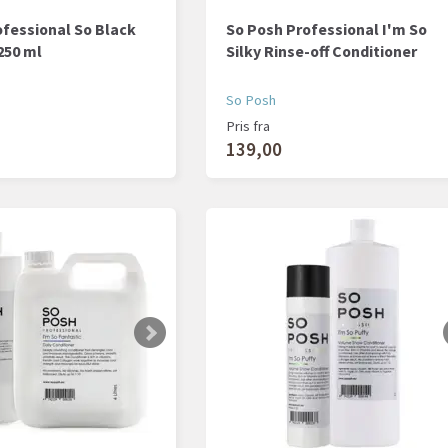
ofessional So Black
So Posh Professional I'm So
250 ml
Silky Rinse-off Conditioner
So Posh
Pris fra
139,00