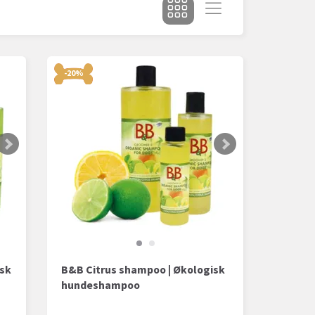
-20%
isk
B&B Citrus shampoo | Økologisk
hundeshampoo