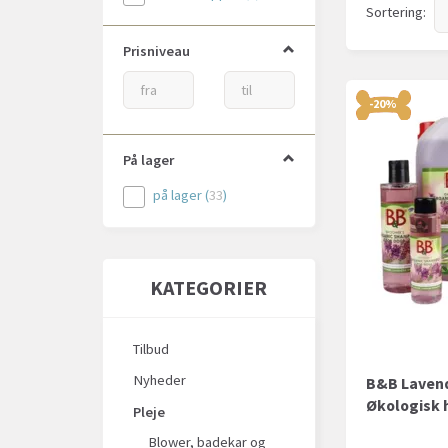
Sortering:
Prisniveau
-20%
På lager
på lager
(
33
)
KATEGORIER
Tilbud
Nyheder
B&B Lavend
Økologisk
Pleje
Blower, badekar og