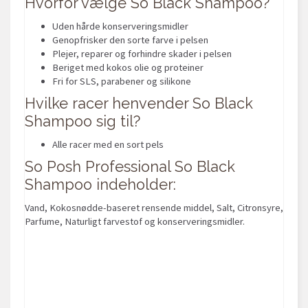
Hvorfor vælge So Black Shampoo?
Uden hårde konserveringsmidler
Genopfrisker den sorte farve i pelsen
Plejer, reparer og forhindre skader i pelsen
Beriget med kokos olie og proteiner
Fri for SLS, parabener og silikone
Hvilke racer henvender So Black
Shampoo sig til?
Alle racer med en sort pels
So Posh Professional So Black
Shampoo indeholder:
Vand, Kokosnødde-baseret rensende middel, Salt, Citronsyre,
Parfume, Naturligt farvestof og konserveringsmidler.