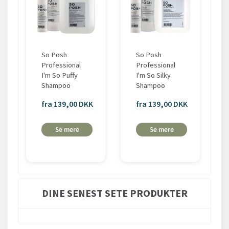
So Posh
So Posh
Professional
Professional
I'm So Puffy
I'm So Silky
Shampoo
Shampoo
fra 139,00 DKK
fra 139,00 DKK
Se mere
Se mere
DINE SENEST SETE PRODUKTER