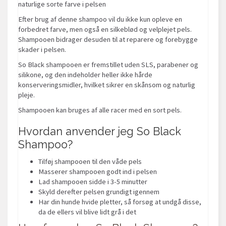
naturlige sorte farve i pelsen
Efter brug af denne shampoo vil du ikke kun opleve en
forbedret farve, men også en silkeblød og velplejet pels.
Shampooen bidrager desuden til at reparere og forebygge
skader i pelsen.
So Black shampooen er fremstillet uden SLS, parabener og
silikone, og den indeholder heller ikke hårde
konserveringsmidler, hvilket sikrer en skånsom og naturlig
pleje.
Shampooen kan bruges af alle racer med en sort pels.
Hvordan anvender jeg So Black
Shampoo?
Tilføj shampooen til den våde pels
Masserer shampooen godt ind i pelsen
Lad shampooen sidde i 3-5 minutter
Skyld derefter pelsen grundigt igennem
Har din hunde hvide pletter, så forsøg at undgå disse,
da de ellers vil blive lidt grå i det