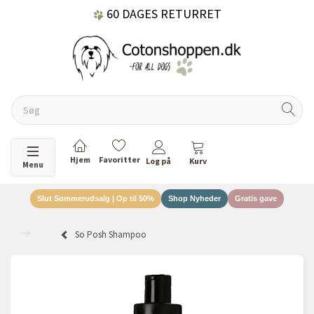
60 DAGES RETURRET
DANSKEJET VIRKSOMHED
Skifte navigation
Menu
Slut Sommerudsalg | Op til 50%
Shop Nyheder
Gratis gave
So Posh Shampoo