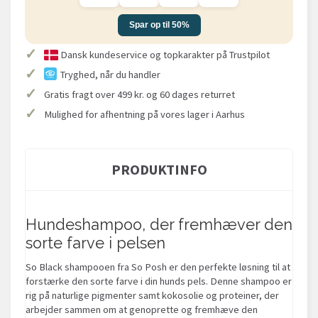
Spar op til 50%
✓
Dansk kundeservice og topkarakter på Trustpilot
✓
Tryghed, når du handler
✓
Gratis fragt over 499 kr. og 60 dages returret
✓
Mulighed for afhentning på vores lager i Aarhus
PRODUKTINFO
Hundeshampoo, der fremhæver den
sorte farve i pelsen
So Black shampooen fra So Posh er den perfekte løsning til at
forstærke den sorte farve i din hunds pels. Denne shampoo er
rig på naturlige pigmenter samt kokosolie og proteiner, der
arbejder sammen om at genoprette og fremhæve den