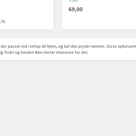
Trixie
69,00
,70
der passer ind i netop dit hjem, og lad den pryde rummet. Disse opbevari
ig friskt og hunden ikke mister interesse for det.