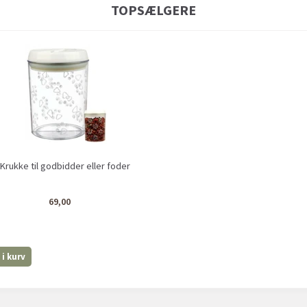
TOPSÆLGERE
 Krukke til godbidder eller foder
69,00
i kurv