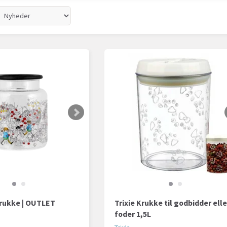
krukke | OUTLET
Trixie Krukke til godbidder elle
foder 1,5L