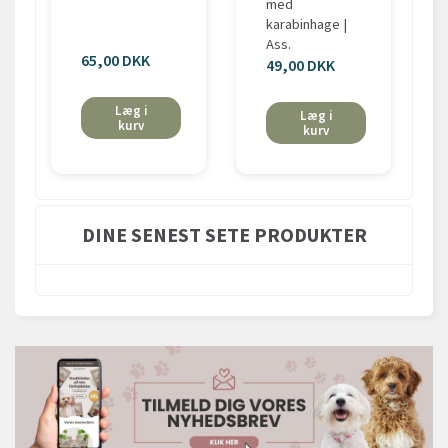
med
karabinhage |
Ass.
65,00 DKK
49,00 DKK
Læg i
Læg i
kurv
kurv
DINE SENEST SETE PRODUKTER