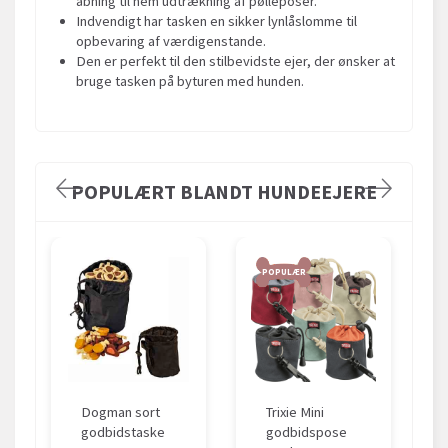
åbning til nem udtrækning af pølleposer.
Indvendigt har tasken en sikker lynlåslomme til
opbevaring af værdigenstande.
Den er perfekt til den stilbevidste ejer, der ønsker at
bruge tasken på byturen med hunden.
POPULÆRT BLANDT HUNDEEJERE
POPULÆR
Dogman sort
Trixie Mini
godbidstaske
godbidspose