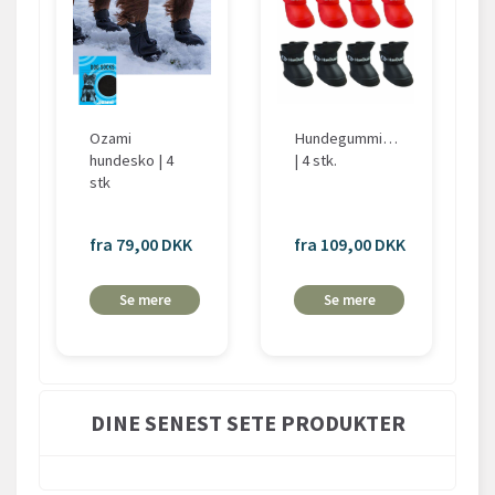
Ozami
Hundegummistøvler
hundesko | 4
| 4 stk.
stk
fra 79,00 DKK
fra 109,00 DKK
Se mere
Se mere
DINE SENEST SETE PRODUKTER