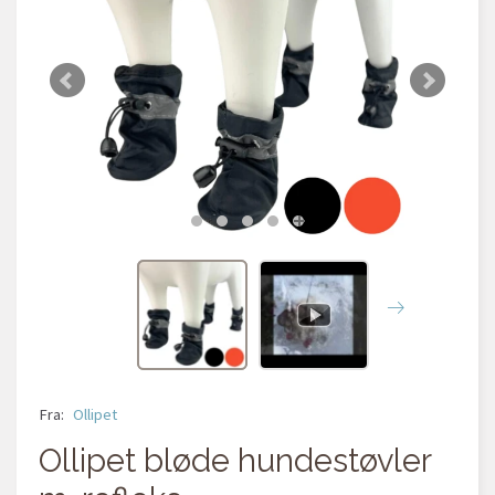
Fra:
Ollipet
Ollipet bløde hundestøvler