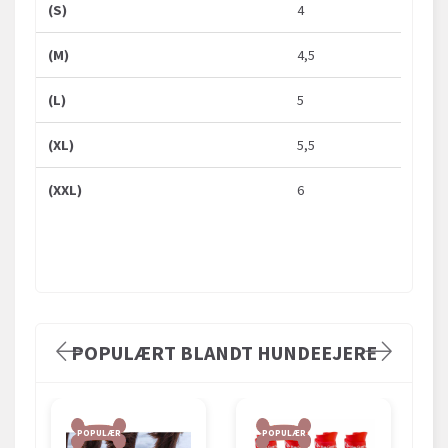
(S)
4
(M)
4,5
(L)
5
(XL)
5,5
(XXL)
6
POPULÆRT BLANDT HUNDEEJERE
POPULÆR
POPULÆR